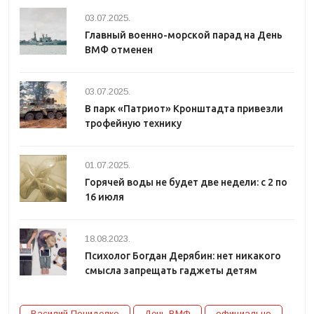
03.07.2025.
Главный военно-морской парад на День
ВМФ отменен
03.07.2025.
В парк «Патриот» Кронштадта привезли
трофейную технику
01.07.2025.
Горячей воды не будет две недели: с 2 по
16 июля
18.08.2023.
Психолог Богдан Дерябин: нет никакого
смысла запрещать гаджеты детям
Василий Пониделко
День ВМФ
официально