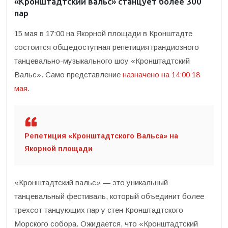
«Кронштадтский вальс» станцует более 300
пар
15 мая в 17:00 на Якорной площади в Кронштадте
состоится общедоступная репетиция грандиозного
танцевально-музыкального шоу «Кронштадтский
Вальс». Само представление
назначено на 14:00 18
мая
.
Репетиция «Кронштадтского Вальса» на
Якорной площади
«Кронштадтский вальс» — это уникальный
танцевальный фестиваль, который объединит более
трехсот танцующих пар у стен Кронштадтского
Морского собора. Ожидается, что «Кронштадтский