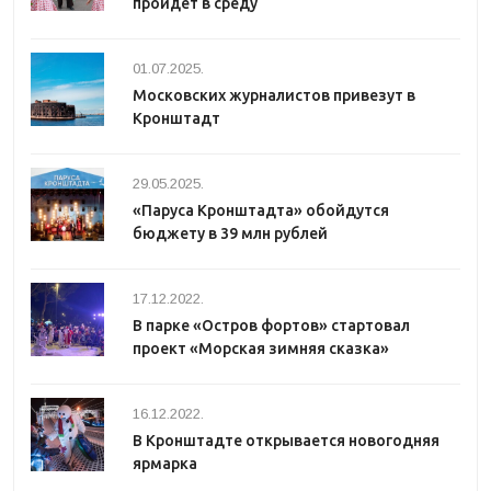
пройдет в среду
01.07.2025.
Московских журналистов привезут в
Кронштадт
29.05.2025.
«Паруса Кронштадта» обойдутся
бюджету в 39 млн рублей
17.12.2022.
В парке «Остров фортов» стартовал
проект «Морская зимняя сказка»
16.12.2022.
В Кронштадте открывается новогодняя
ярмарка