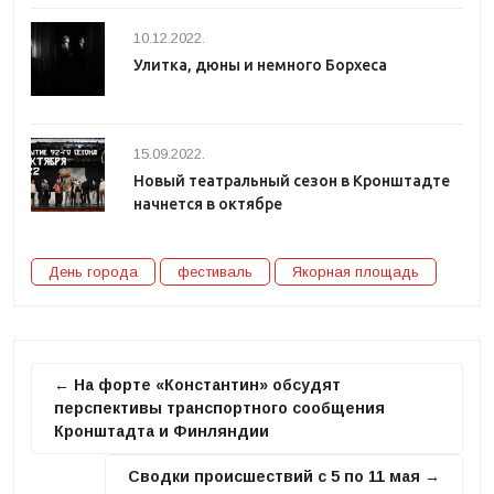
10.12.2022.
Улитка, дюны и немного Борхеса
15.09.2022.
Новый театральный сезон в Кронштадте
начнется в октябре
День города
фестиваль
Якорная площадь
← На форте «Константин» обсудят
перспективы транспортного сообщения
Кронштадта и Финляндии
Сводки происшествий с 5 по 11 мая →