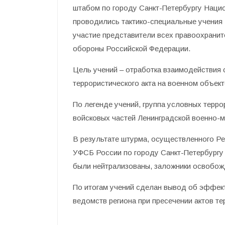
штабом по городу Санкт-Петербургу Нацио
проводились тактико-специальные учения
участие представители всех правоохранит
обороны Российской Федерации.
Цель учений – отработка взаимодействия
террористического акта на военном объект
По легенде учений, группа условных терро
войсковых частей Ленинградской военно-м
В результате штурма, осуществленного Р
УФСБ России по городу Санкт-Петербургу 
были нейтрализованы, заложники освобож
По итогам учений сделан вывод об эффек
ведомств региона при пресечении актов те