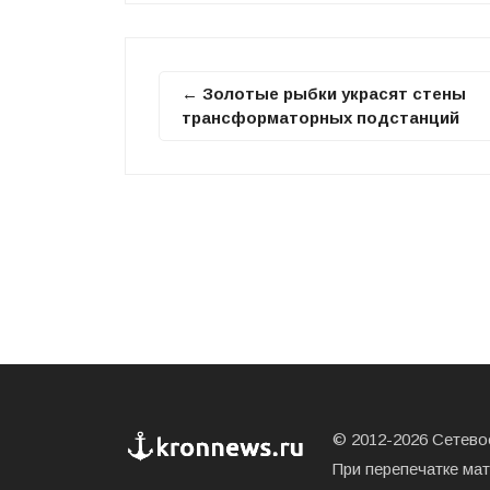
← Золотые рыбки украсят стены
трансформаторных подстанций
© 2012-2026 Сетевое
При перепечатке ма