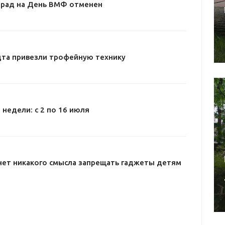
арад на День ВМФ отменен
дта привезли трофейную технику
 недели: с 2 по 16 июля
нет никакого смысла запрещать гаджеты детям