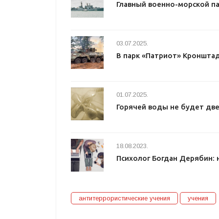
Главный военно-морской п
03.07.2025.
В парк «Патриот» Кроншта
01.07.2025.
Горячей воды не будет две
18.08.2023.
Психолог Богдан Дерябин: 
антитеррористические учения
учения