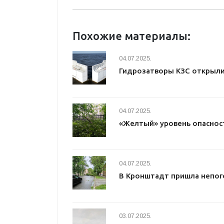
Похожие материалы:
04.07.2025.
Гидрозатворы КЗС открыл
04.07.2025.
«Желтый» уровень опаснос
04.07.2025.
В Кронштадт пришла непог
03.07.2025.