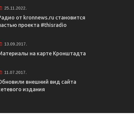
25.11.2022.
Радио от kronnews.ru становится
частью проекта #thisradio
13.09.2017.
Материалы на карте Кронштадта
11.07.2017.
Обновили внешний вид сайта
сетевого издания
е рекламы
Правовая информация
Редакция