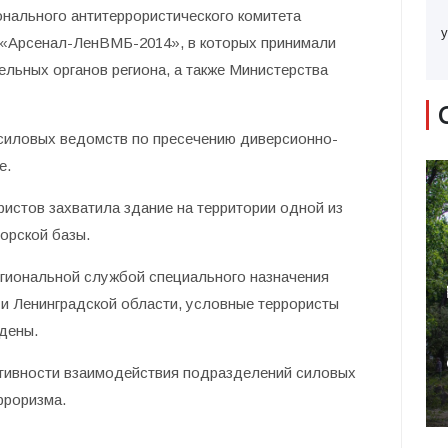
нального антитеррористического комитета
у
 «Арсенал-ЛенВМБ-2014», в которых принимали
ельных органов региона, а также Министерства
 силовых ведомств по пресечению диверсионно-
е.
ристов захватила здание на территории одной из
орской базы.
егиональной службой специального назначения
и Ленинградской области, условные террористы
дены.
тивности взаимодействия подразделений силовых
рроризма.