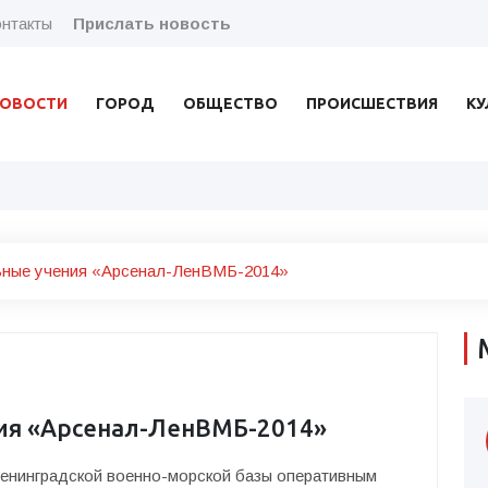
нтакты
Прислать новость
ОВОСТИ
ГОРОД
ОБЩЕСТВО
ПРОИСШЕСТВИЯ
КУ
ьные учения «Арсенал-ЛенВМБ-2014»
ия «Арсенал-ЛенВМБ-2014»
Ленинградской военно-морской базы оперативным