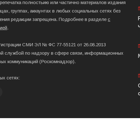
ерепечатка полностьию или частично материалов издания
цах, группах, аккаунтах в любых социальных сетях без
ения редакции запрещена. Подробнее в разделе
с
ией
.
гистрации СМИ ЭЛ № ФС 77-55121 от 26.08.2013
й службой по надзору в сфере связи, информационных
вых коммуникаций (Роскомнадзор).
ых сетях:
Главная
Размещени