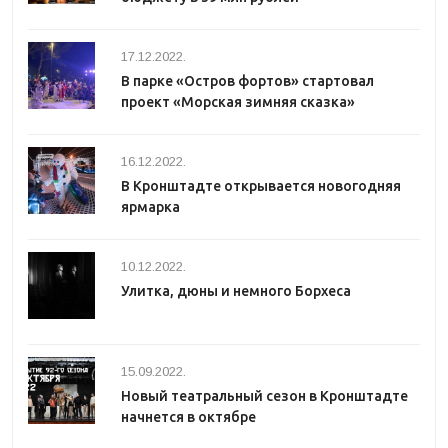
17.12.2022.
В парке «Остров фортов» стартовал
проект «Морская зимняя сказка»
16.12.2022.
В Кронштадте открывается новогодняя
ярмарка
10.12.2022.
Улитка, дюны и немного Борхеса
15.09.2022.
Новый театральный сезон в Кронштадте
начнется в октябре