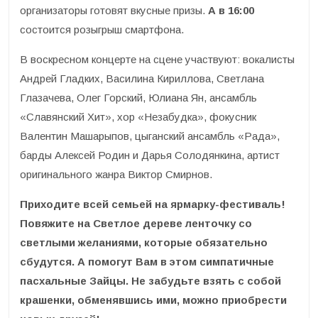
организаторы готовят вкусные призы.
А в 16:00
состоится розыгрыш смартфона.
В воскресном концерте на сцене участвуют: вокалисты
Андрей Гладких, Василина Кириллова, Светлана
Глазачева, Олег Горский, Юлиана Ян, ансамбль
«Cлавянский Хит», хор «Незабудка», фокусник
Валентин Машарыпов, цыганский ансамбль «Рада»,
барды Алексей Родин и Дарья Солодянкина, артист
оригинального жанра Виктор Смирнов.
Приходите всей семьей на ярмарку-фестиваль!
Повяжите на Светлое дереве ленточку со
светлыми желаниями, которые обязательно
сбудутся. А помогут Вам в этом симпатичные
пасхальные Зайцы. Не забудьте взять с собой
крашенки, обменявшись ими, можно приобрести