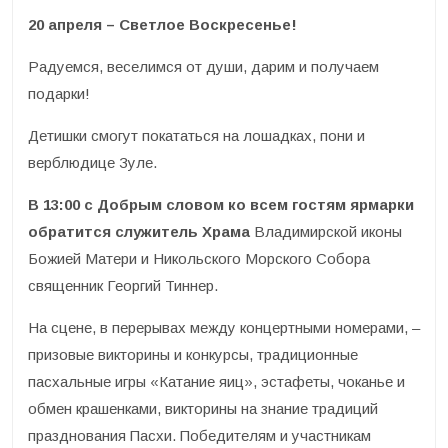
20 апреля – Светлое Воскресенье!
Радуемся, веселимся от души, дарим и получаем
подарки!
Детишки смогут покататься на лошадках, пони и
верблюдице Зуле.
В 13:00 с Добрым словом ко всем гостям ярмарки
обратится служитель Храма
Владимирской иконы
Божией Матери и Никольского Морского Собора
священник Георгий Тиннер.
На сцене, в перерывах между концертными номерами, –
призовые викторины и конкурсы, традиционные
пасхальные игры «Катание яиц», эстафеты, чоканье и
обмен крашенками, викторины на знание традиций
празднования Пасхи. Победителям и участникам