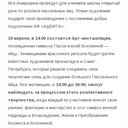
М.К.Аникушина проведут для учеников школы открытый
урок по росписи пасхальных яиц. Юные художники
подарят свои произведения с посланиями добра
подопечные БФ «АдВИТА».
19 апреля, в 14:00 состоится Арт-инсталляция,
посвященная символу Пасхи и всей Вселенной —
яйцу. Зачинщиками красочного ритуала будет группа
известных художников Кронштадта и Санкт-
Петербурга, которые решили соединить свои
творческие силы для создания большого Пасхального
яйца. Все желающие,
с 14:00 до 16:00, смогут
наблюдать за процессом этого коллективного
творчества,
когда каждый из участников внесет свои
умения, фантазию и мастерство в этот символ вечной
Надежды и Возрождения, Жизни и Преображения,
Космоса и Вселенной.