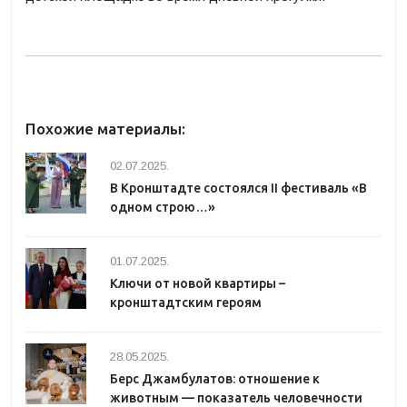
Похожие материалы:
02.07.2025.
В Кронштадте состоялся II фестиваль «В
одном строю…»
01.07.2025.
Ключи от новой квартиры –
кронштадтским героям
28.05.2025.
Берс Джамбулатов: отношение к
животным — показатель человечности