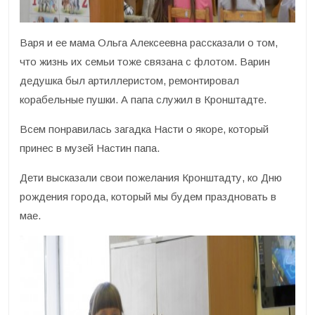
Варя и ее мама Ольга Алексеевна рассказали о том,
что жизнь их семьи тоже связана с флотом. Варин
дедушка был артиллеристом, ремонтировал
корабельные пушки. А папа служил в Кронштадте.
Всем понравилась загадка Насти о якоре, который
принес в музей Настин папа.
Дети высказали свои пожелания Кронштадту, ко Дню
рождения города, который мы будем праздновать в
мае.