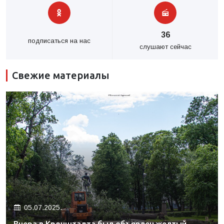
36
подписаться на нас
слушают сейчас
Свежие материалы
05.07.2025.