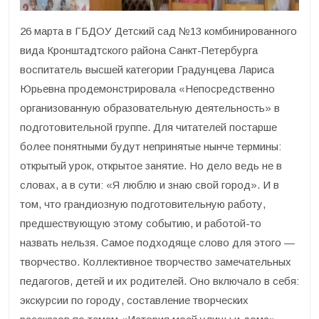
26 марта в ГБДОУ Детский сад №13 комбинированного
вида Кронштадтского района Санкт-Петербурга
воспитатель высшей категории Градунцева Лариса
Юрьевна продемонстрировала «Непосредственно
организованную образовательную деятельность» в
подготовительной группе. Для читателей постарше
более понятными будут непринятые нынче термины:
открытый урок, открытое занятие. Но дело ведь не в
словах, а в сути: «Я люблю и знаю свой город». И в
том, что грандиозную подготовительную работу,
предшествующую этому событию, и работой-то
назвать нельзя. Самое подходяще слово для этого —
творчество. Коллективное творчество замечательных
педагогов, детей и их родителей. Оно включало в себя:
экскурсии по городу, составление творческих