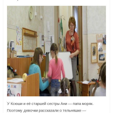
У Ксюши и её старшей сестры Ани — папа моряк.
Поэтому девочки рассказали о тельняшке —