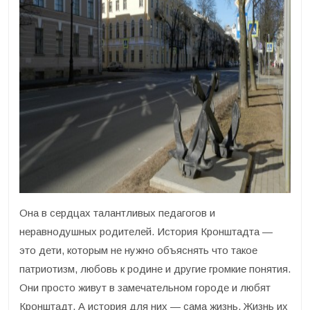
Она в сердцах талантливых педагогов и
неравнодушных родителей. История Кронштадта —
это дети, которым не нужно объяснять что такое
патриотизм, любовь к родине и другие громкие понятия.
Они просто живут в замечательном городе и любят
Кронштадт. А история для них — сама жизнь. Жизнь их