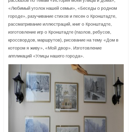
рассказов по темам «История моей улицы и дома»,
«Любимый уголок нашей семьи», «Беседы о родном
городе», разучивание стихов и песен о Кронштадте,
рассматривание иллюстраций, книг о Кронштадте,
изготовление игр о Кронштадте (пазлов, ребусов,
кроссвордов, маршрутов), рисование на тему «Дом в
котором я живу», «Мой двор». Изготовление
аппликаций «Улицы нашего города».