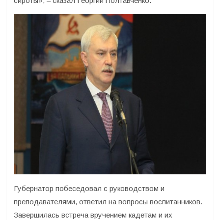
сироты», – сказал Георгий Полтавченко.
Губернатор побеседовал с руководством и
преподавателями, ответил на вопросы воспитанников.
Завершилась встреча вручением кадетам и их