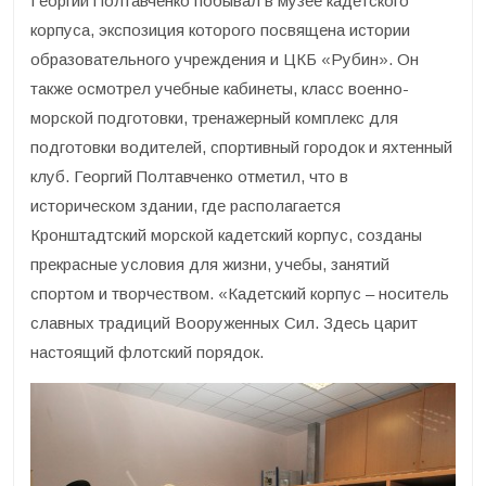
Георгий Полтавченко побывал в музее кадетского
корпуса, экспозиция которого посвящена истории
образовательного учреждения и ЦКБ «Рубин». Он
также осмотрел учебные кабинеты, класс военно-
морской подготовки, тренажерный комплекс для
подготовки водителей, спортивный городок и яхтенный
клуб. Георгий Полтавченко отметил, что в
историческом здании, где располагается
Кронштадтский морской кадетский корпус, созданы
прекрасные условия для жизни, учебы, занятий
спортом и творчеством. «Кадетский корпус – носитель
славных традиций Вооруженных Сил. Здесь царит
настоящий флотский порядок.