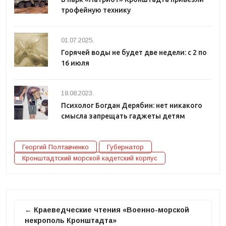
трофейную технику
01.07.2025.
Горячей воды не будет две недели: с 2 по
16 июля
18.08.2023.
Психолог Богдан Дерябин: нет никакого
смысла запрещать гаджеты детям
Георгий Полтавченко
Губернатор
Кронштадтский морской кадетский корпус
← Краеведческие чтения «Военно-морской
некрополь Кронштадта»