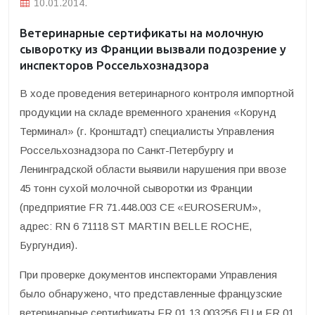
10.01.2014.
Ветеринарные сертификаты на молочную
сыворотку из Франции вызвали подозрение у
инспекторов Россельхознадзора
В ходе проведения ветеринарного контроля импортной
продукции на складе временного хранения «Корунд
Терминал» (г. Кронштадт) специалисты Управления
Россельхознадзора по Санкт-Петербургу и
Ленинградской области выявили нарушения при ввозе
45 тонн сухой молочной сыворотки из Франции
(предприятие FR 71.448.003 CE «EUROSERUM»,
адрес: RN 6 71118 ST MARTIN BELLE ROCHE,
Бургундия).
При проверке документов инспекторами Управления
было обнаружено, что представленные французские
ветеринарные сертификаты FR 01 13 003256 EU и FR 01