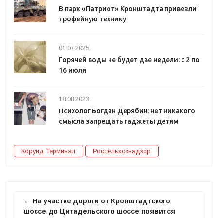
В парк «Патриот» Кронштадта привезли
трофейную технику
01.07.2025.
Горячей воды не будет две недели: с 2 по
16 июля
18.08.2023.
Психолог Богдан Дерябин: нет никакого
смысла запрещать гаджеты детям
Корунд Терминал
Россельхознадзор
← На участке дороги от Кронштадтского
шоссе до Цитадельского шоссе появится