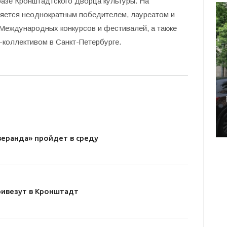
базе Кронштадтского Дворца культуры. На
ляется неоднократным победителем, лауреатом и
Международных конкурсов и фестивалей, а также
-коллективом в Санкт-Петербурге.
веранда» пройдет в среду
ривезут в Кронштадт