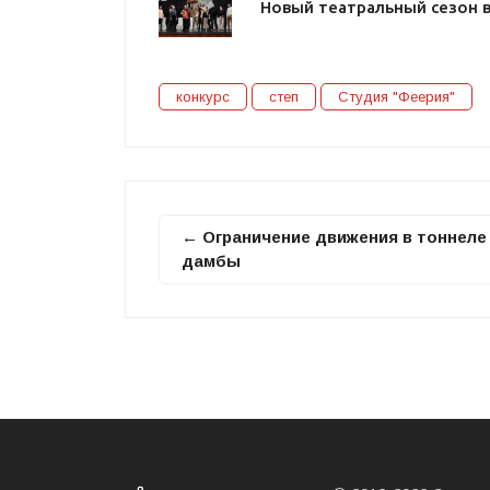
Новый театральный сезон 
конкурс
степ
Студия "Феерия"
← Ограничение движения в тоннеле
дамбы