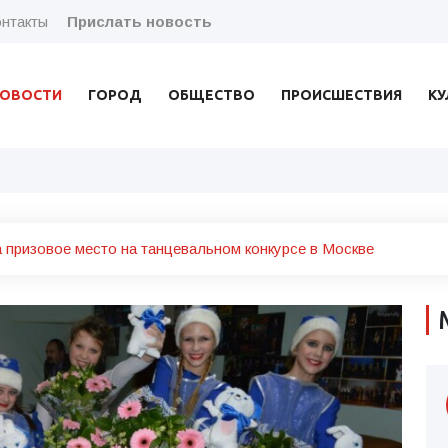
нтакты
Прислать новость
ОВОСТИ
ГОРОД
ОБЩЕСТВО
ПРОИСШЕСТВИЯ
КУ
 призовое место на танцевальном конкурсе в Москве