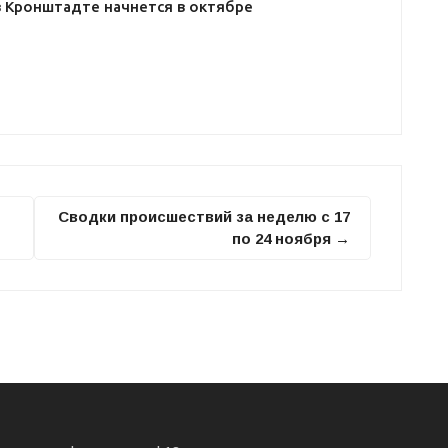
в Кронштадте начнется в октябре
Сводки происшествий за неделю с 17
по 24 ноября →