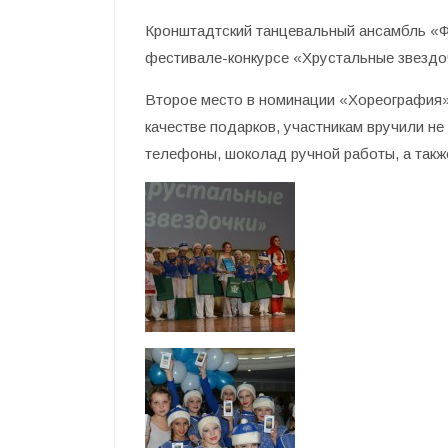
Кронштадтский танцевальный ансамбль «Ф
фестивале-конкурсе «Хрустальные звездоч
Второе место в номинации «Хореография»
качестве подарков, участникам вручили н
телефоны, шоколад ручной работы, а также