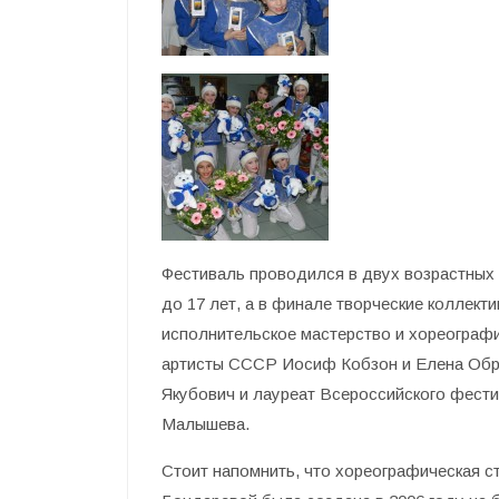
Фестиваль проводился в двух возрастных гр
до 17 лет, а в финале творческие коллекти
исполнительское мастерство и хореограф
артисты СССР Иосиф Кобзон и Елена Обр
Якубович и лауреат Всероссийского фест
Малышева.
Стоит напомнить, что хореографическая 