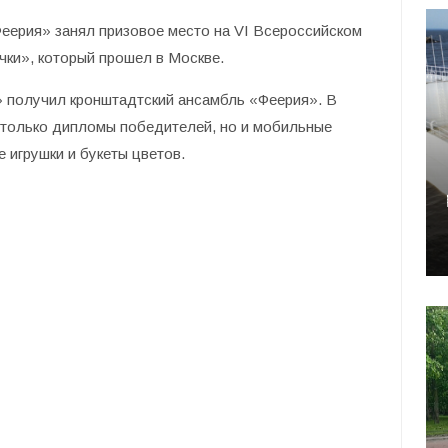
еерия» занял призовое место на VI Всероссийском
ки», который прошел в Москве.
 получил кронштадтский ансамбль «Феерия». В
е только дипломы победителей, но и мобильные
 игрушки и букеты цветов.