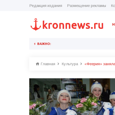
Редакция издания
Размещение рекламы
Ко
Н
ВАЖНО:
Главная
Культура
«Феерия» заняла