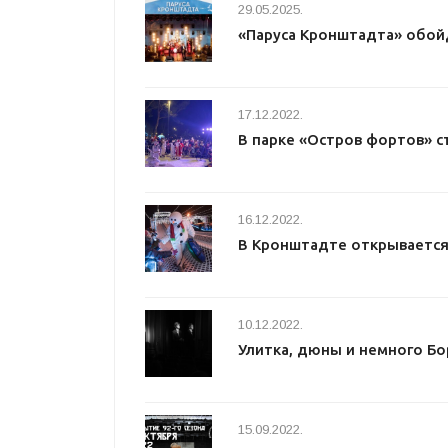
29.05.2025.
«Паруса Кронштадта» обой
17.12.2022.
В парке «Остров фортов» с
16.12.2022.
В Кронштадте открывается
10.12.2022.
Улитка, дюны и немного Бо
15.09.2022.