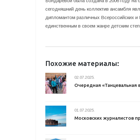
Бондаревой была создана в 2006 году на 
сегодняшний день коллектив ансамбля яв
дипломантом различных Всероссийских и 
единственным в своем жанре детским степ
Похожие материалы:
02.07.2025.
Очередная «Танцевальная 
01.07.2025.
Московских журналистов п