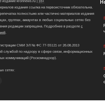
 издание kronnews.ru |
18+
Н
териалов издания ссылка на первоисточник обязательна.
ерепечатка полностьию или частично материалов издания
цах, группах, аккаунтах в любых социальных сетях без
ения редакции запрещена. Подробнее в разделе
с
ией
.
гистрации СМИ ЭЛ № ФС 77-55121 от 26.08.2013
й службой по надзору в сфере связи, информационных
вых коммуникаций (Роскомнадзор).
ых сетях: