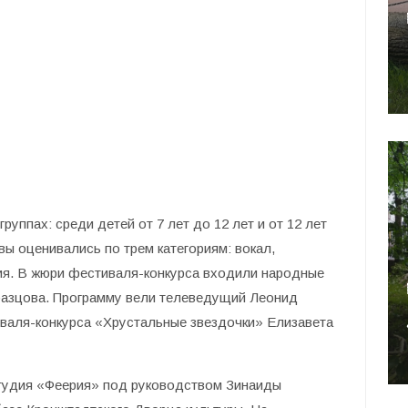
уппах: среди детей от 7 лет до 12 лет и от 12 лет
вы оценивались по трем категориям: вокал,
ия. В жюри фестиваля-конкурса входили народные
азцова. Программу вели телеведущий Леонид
иваля-конкурса «Хрустальные звездочки» Елизавета
студия «Феерия» под руководством Зинаиды