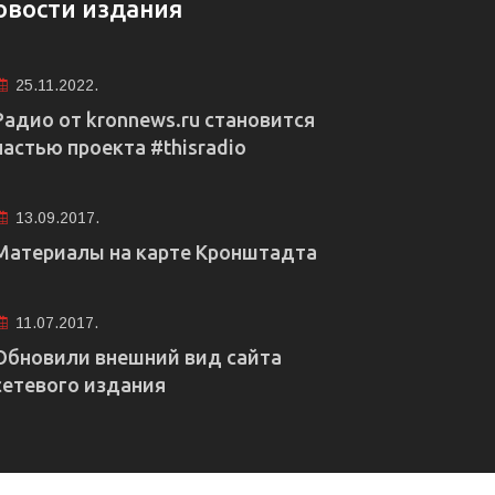
овости издания
25.11.2022.
Радио от kronnews.ru становится
частью проекта #thisradio
13.09.2017.
Материалы на карте Кронштадта
11.07.2017.
Обновили внешний вид сайта
сетевого издания