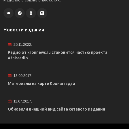
Издание в социальных сетях:
Новости издания
25.11.2022.
Радио от kronnews.ru становится частью проекта
#thisradio
13.09.2017.
Материалы на карте Кронштадта
11.07.2017.
Обновили внешний вид сайта сетевого издания