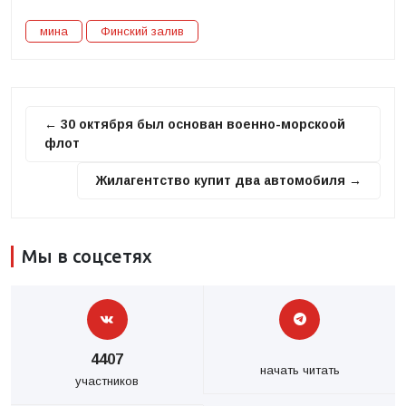
мина
Финский залив
← 30 октября был основан военно-морскоой
флот
Жилагентство купит два автомобиля →
Мы в соцсетях
4407
начать читать
участников