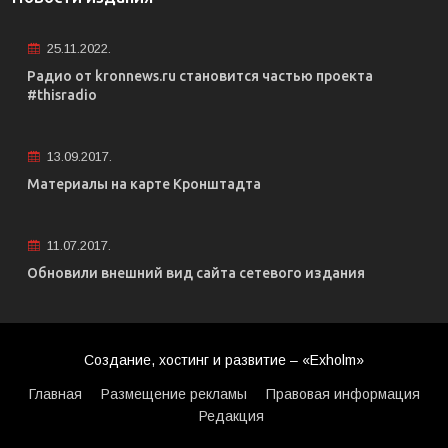
25.11.2022.
Радио от kronnews.ru становится частью проекта
#thisradio
13.09.2017.
Материалы на карте Кронштадта
11.07.2017.
Обновили внешний вид сайта сетевого издания
Создание, хостинг и развитие – «Exholm»
Главная
Размещение рекламы
Правовая информация
Редакция