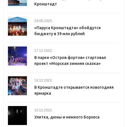
Кронштадт
29.05.2025.
«Паруса Кронштадта» обойдутся
бюджету в 39 млн рублей
17.12.2022.
В парке «Остров фортов» стартовал
проект «Морская зимняя сказка»
16.12.2022.
В Кронштадте открывается новогодняя
ярмарка
10.12.2022.
Улитка, дюны и немного Борхеса