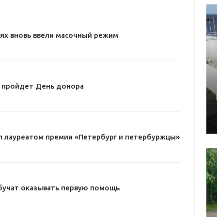
ях вновь ввели масочный режим
е пройдет День донора
л лауреатом премии «Петербург и петербуржцы»
бучат оказывать первую помощь