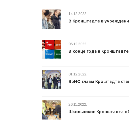
14.12.2022.
В Кронштадте в учреждени
06.12.2022.
В конце года в Кронштадт
01.12.2022.
ВрИО главы Кроштадта ста
26.11.2022.
Школьников Кронштадта о