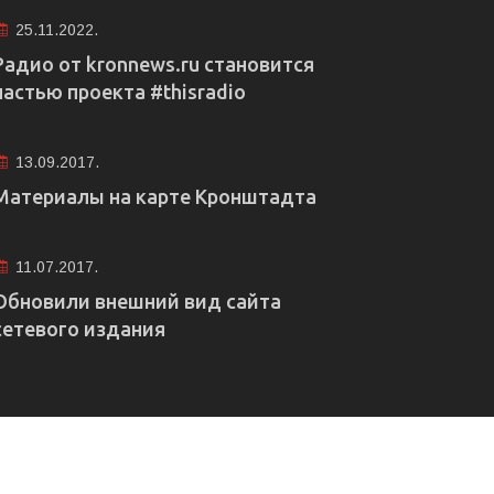
25.11.2022.
Радио от kronnews.ru становится
частью проекта #thisradio
13.09.2017.
Материалы на карте Кронштадта
11.07.2017.
Обновили внешний вид сайта
сетевого издания
е рекламы
Правовая информация
Редакция