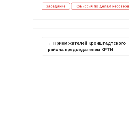
заседание
Комиссия по делам несовер
← Прием жителей Кронштадтского
района председателем КРТИ