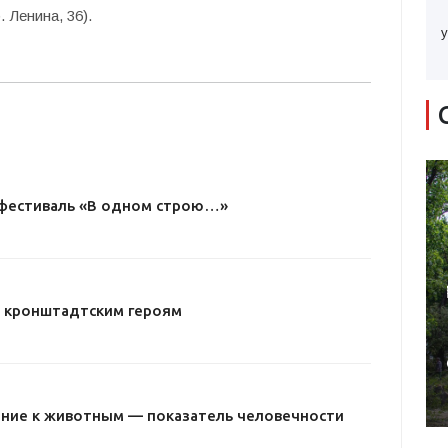
 Ленина, 36).
у
I фестиваль «В одном строю…»
– кронштадтским героям
ние к животным — показатель человечности