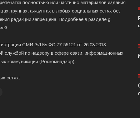
ерепечатка полностьию или частично материалов издания
цах, группах, аккаунтах в любых социальных сетях без
ения редакции запрещена. Подробнее в разделе
с
ией
.
гистрации СМИ ЭЛ № ФС 77-55121 от 26.08.2013
й службой по надзору в сфере связи, информационных
вых коммуникаций (Роскомнадзор).
ых сетях:
Главная
Размещени