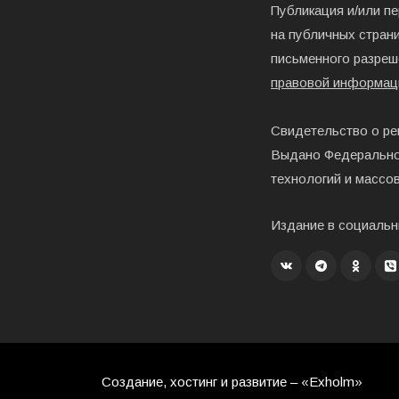
Публикация и/или п
на публичных страни
письменного разреш
правовой информац
Свидетельство о ре
Выдано Федерально
технологий и массо
Издание в социальн
Создание, хостинг и развитие – «Exholm»