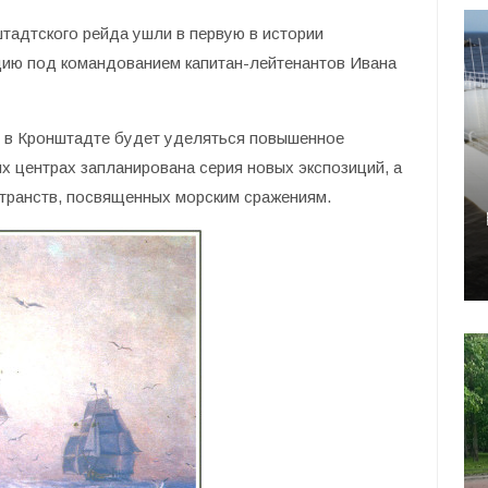
нштадтского рейда ушли в первую в истории
цию под командованием капитан-лейтенантов Ивана
 в Кронштадте будет уделяться повышенное
ых центрах запланирована серия новых экспозиций, а
странств, посвященных морским сражениям.