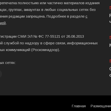
ерепечатка полностьию или частично материалов издания
цах, группах, аккаунтах в любых социальных сетях без
ения редакции запрещена. Подробнее в разделе
с
ией
.
гистрации СМИ ЭЛ № ФС 77-55121 от 26.08.2013
й службой по надзору в сфере связи, информационных
вых коммуникаций (Роскомнадзор).
ых сетях:
Главная
Размещени