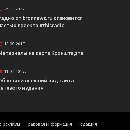
25.11.2022.
Радио от kronnews.ru становится
частью проекта #thisradio
13.09.2017.
Материалы на карте Кронштадта
11.07.2017.
Обновили внешний вид сайта
сетевого издания
е рекламы
Правовая информация
Редакция