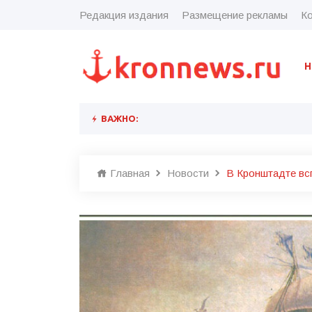
Редакция издания
Размещение рекламы
Ко
Н
ВАЖНО:
Главная
Новости
В Кронштадте вс