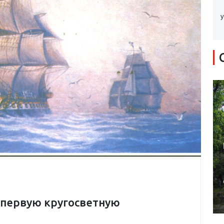
у
 первую кругосветную