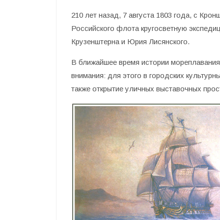
210 лет назад, 7 августа 1803 года, с Кро
Российского флота кругосветную экспеди
Крузенштерна и Юрия Лисянского.
В ближайшее время истории мореплавания
внимания: для этого в городских культурн
также открытие уличных выставочных про