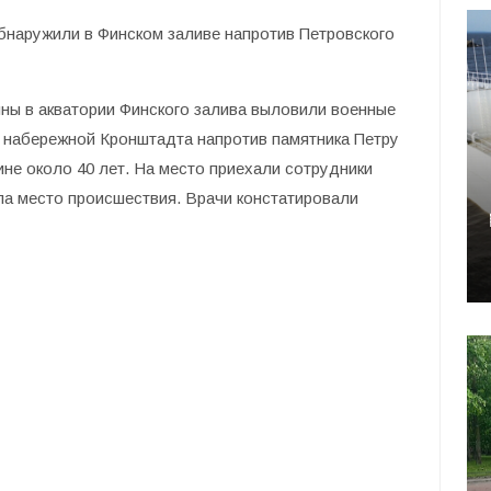
бнаружили в Финском заливе напротив Петровского
ны в акватории Финского залива выловили военные
а набережной Кронштадта напротив памятника Петру
не около 40 лет. На место приехали сотрудники
ла место происшествия. Врачи констатировали