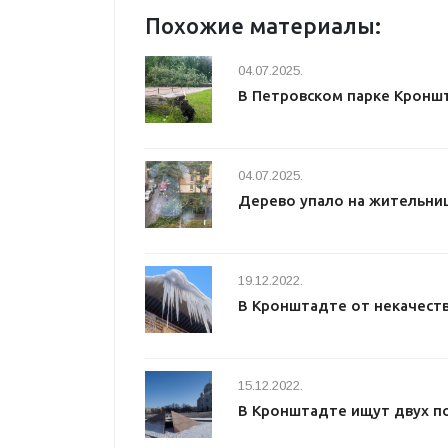
Похожие материалы:
04.07.2025.
В Петровском парке Кронш
04.07.2025.
Дерево упало на жительни
19.12.2022.
В Кронштадте от некачеств
15.12.2022.
В Кронштадте ищут двух п