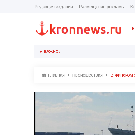
Редакция издания
Размещение рекламы
Ко
Н
ВАЖНО:
Главная
Происшествия
В Финском 