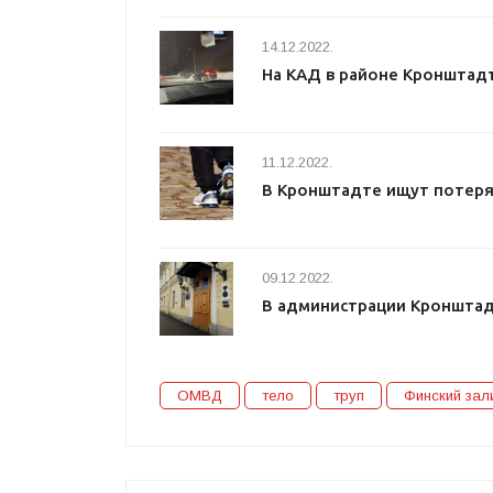
14.12.2022.
На КАД в районе Кронштад
11.12.2022.
В Кронштадте ищут потеря
09.12.2022.
В администрации Кроншта
ОМВД
тело
труп
Финский зал