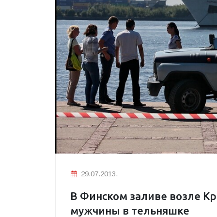
29.07.2013.
В Финском заливе возле К
мужчины в тельняшке