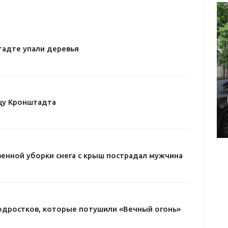
тадте упали деревья
цу Кронштадта
енной уборки снега с крыш пострадал мужчина
одростков, которые потушили «Вечный огонь»