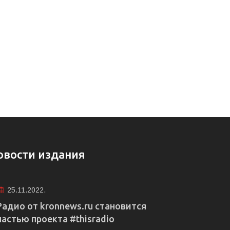
овости издания
25.11.2022.
Радио от kronnews.ru становится
частью проекта #thisradio