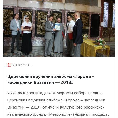
28.07.2013.
Церемония вручения альбома «Города –
наследники Византии — 2013»
28 июля в Кронштадтском Морском соборе прошла
церемония вручения альбома «Города – наследники
Византии — 2013» от имени Культурного российско-
итальянского фонда «Метрополи» (Якорная площадь,