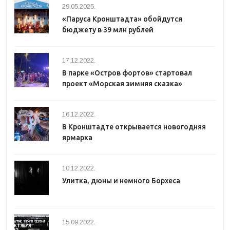
29.05.2025.
«Паруса Кронштадта» обойдутся
бюджету в 39 млн рублей
17.12.2022.
В парке «Остров фортов» стартовал
проект «Морская зимняя сказка»
16.12.2022.
В Кронштадте открывается новогодняя
ярмарка
10.12.2022.
Улитка, дюны и немного Борхеса
15.09.2022.