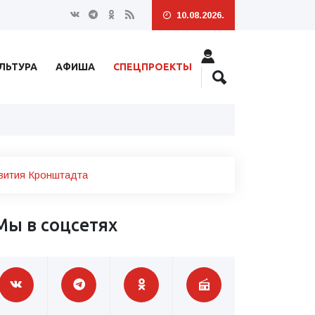
10.08.2026.
ЛЬТУРА
АФИША
СПЕЦПРОЕКТЫ
вития Кронштадта
Мы в соцсетях