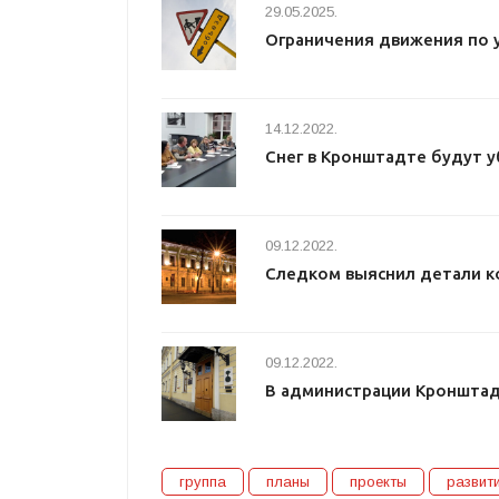
29.05.2025.
Ограничения движения по 
14.12.2022.
Снег в Кронштадте будут у
09.12.2022.
Следком выяснил детали к
09.12.2022.
В администрации Кроншта
группа
планы
проекты
развит