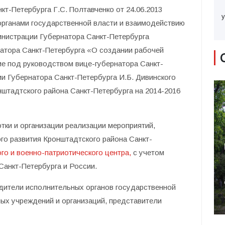
т-Петербурга Г.С. Полтавченко от 24.06.2013
у
органами государственной власти и взаимодействию
инистрации Губернатора Санкт-Петербурга
атора Санкт-Петербурга «О создании рабочей
е под руководством вице-губернатора Санкт-
и Губернатора Санкт-Петербурга И.Б. Дивинского
нштадтского района Санкт-Петербурга на 2014-2016
тки и организации реализации мероприятий,
о развития Кронштадтского района Санкт-
ого и военно-патриотического центра,
с учетом
Санкт-Петербурга и России.
одители исполнительных органов государственной
ых учреждений и организаций, представители