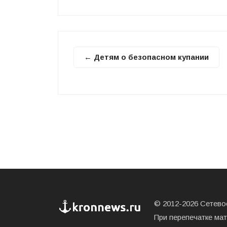
← Детям о безопасном купании
© 2012-2026 Сетевое
При перепечатке ма