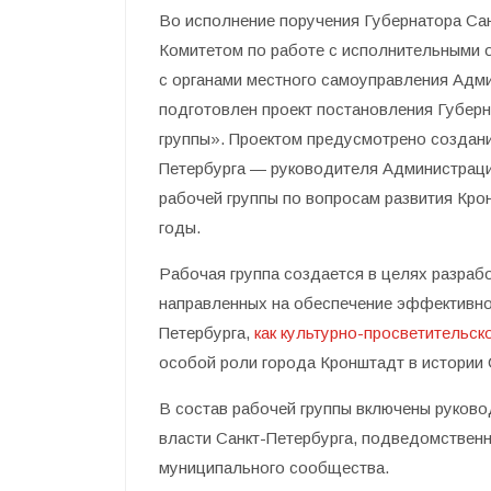
Во исполнение поручения Губернатора Санк
Комитетом по работе с исполнительными 
с органами местного самоуправления Адм
подготовлен проект постановления Губерн
группы». Проектом предусмотрено создани
Петербурга — руководителя Администраци
рабочей группы по вопросам развития Кро
годы.
Рабочая группа создается в целях разрабо
направленных на обеспечение эффективног
Петербурга,
как культурно-просветительск
особой роли города Кронштадт в истории 
В состав рабочей группы включены руков
власти Санкт-Петербурга, подведомственн
муниципального сообщества.