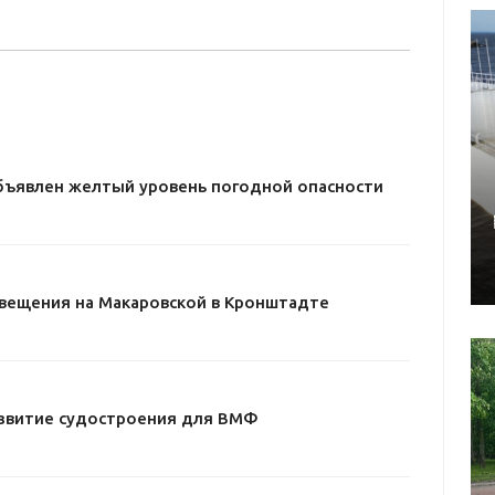
бъявлен желтый уровень погодной опасности
свещения на Макаровской в Кронштадте
звитие судостроения для ВМФ