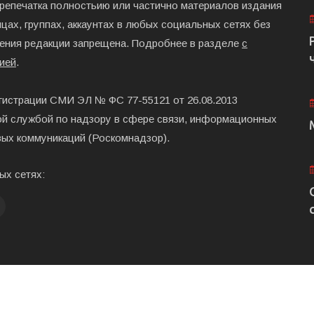
ерепечатка полностьию или частично материалов издания
цах, группах, аккаунтах в любых социальных сетях без
ения редакции запрещена. Подробнее в разделе
с
ией
.
гистрации СМИ ЭЛ № ФС 77-55121 от 26.08.2013
й службой по надзору в сфере связи, информационных
вых коммуникаций (Роскомнадзор).
ых сетях:
Главная
Размещени