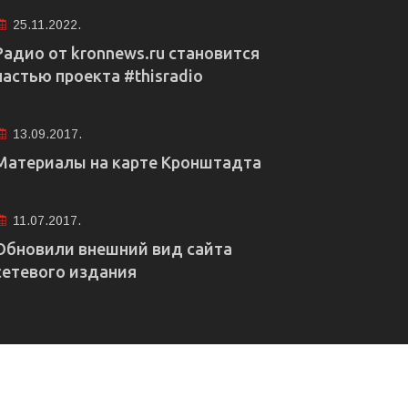
25.11.2022.
Радио от kronnews.ru становится
частью проекта #thisradio
13.09.2017.
Материалы на карте Кронштадта
11.07.2017.
Обновили внешний вид сайта
сетевого издания
е рекламы
Правовая информация
Редакция