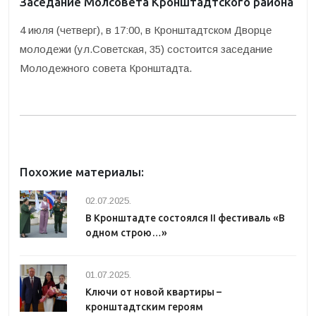
Заседание Молсовета Кронштадтского района
4 июля (четверг), в 17:00, в Кронштадтском Дворце
молодежи (ул.Советская, 35) состоится заседание
Молодежного совета Кронштадта.
Похожие материалы:
02.07.2025.
В Кронштадте состоялся II фестиваль «В
одном строю…»
01.07.2025.
Ключи от новой квартиры –
кронштадтским героям