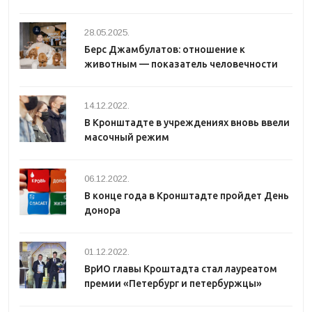
28.05.2025.
Берс Джамбулатов: отношение к
животным — показатель человечности
14.12.2022.
В Кронштадте в учреждениях вновь ввели
масочный режим
06.12.2022.
В конце года в Кронштадте пройдет День
донора
01.12.2022.
ВрИО главы Кроштадта стал лауреатом
премии «Петербург и петербуржцы»