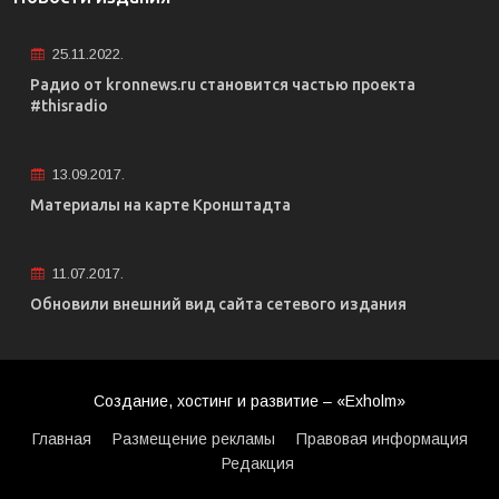
25.11.2022.
Радио от kronnews.ru становится частью проекта
#thisradio
13.09.2017.
Материалы на карте Кронштадта
11.07.2017.
Обновили внешний вид сайта сетевого издания
Создание, хостинг и развитие – «Exholm»
Главная
Размещение рекламы
Правовая информация
Редакция