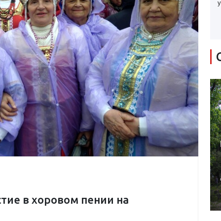
у
тие в хоровом пении на