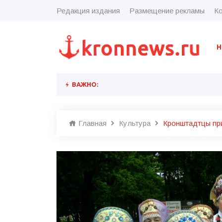
Редакция издания
Размещение рекламы
Ко
Н
ВАЖНО:
Главная
Культура
Кронштадтцы при