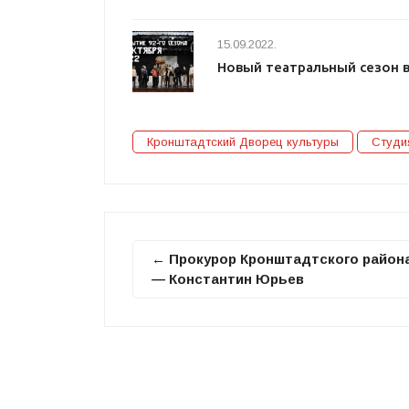
15.09.2022.
Новый театральный сезон 
Кронштадтский Дворец культуры
Студи
← Прокурор Кронштадтского район
— Константин Юрьев