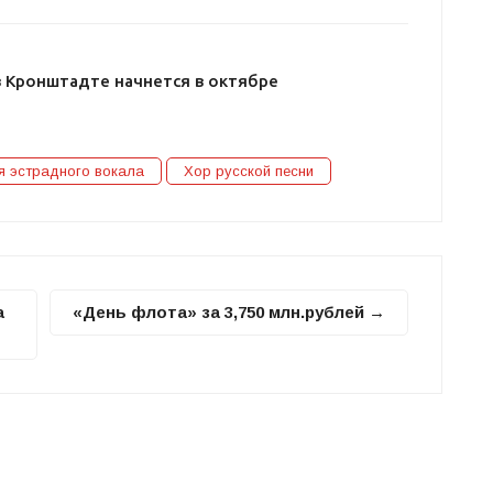
в Кронштадте начнется в октябре
я эстрадного вокала
Хор русской песни
а
«День флота» за 3,750 млн.рублей →