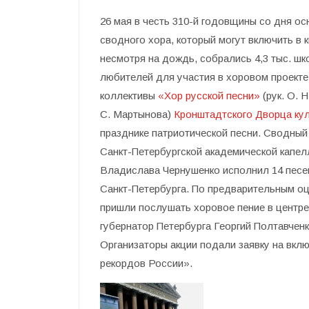
26 мая в честь 310-й годовщины со дня о
сводного хора, который могут включить в 
несмотря на дождь, собрались 4,3 тыс. ш
любителей для участия в хоровом проекте
коллективы
«Хор русской песни»
(рук. О. 
С. Мартынова)
Кронштадтского Дворца ку
празднике патриотической песни. Сводный
Санкт-Петербургской академической капел
Владислава Чернушенко исполнил 14 песен
Санкт-Петербурга. По предварительным оце
пришли послушать хоровое пение в центре
губернатор Петербурга Георгий Полтавчен
Организаторы акции подали заявку на вклю
рекордов России».