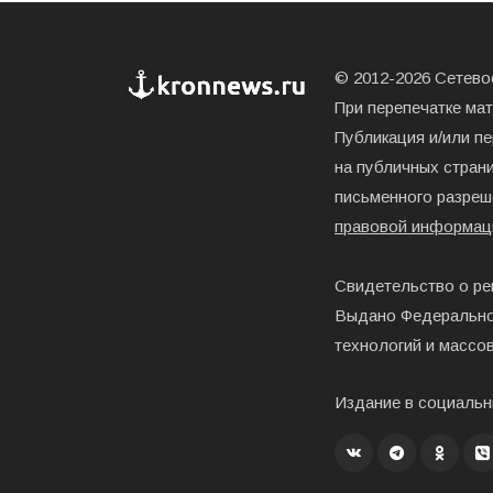
© 2012-2026 Сетевое
При перепечатке ма
Публикация и/или п
на публичных страни
письменного разреш
правовой информац
Свидетельство о ре
Выдано Федерально
технологий и массо
Издание в социальн