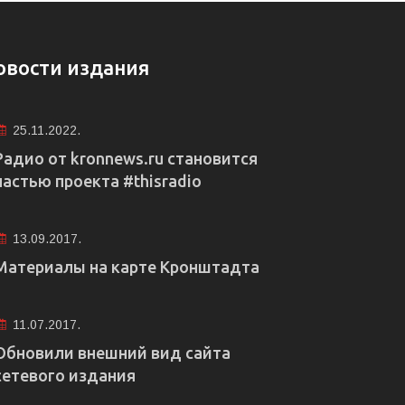
овости издания
25.11.2022.
Радио от kronnews.ru становится
частью проекта #thisradio
13.09.2017.
Материалы на карте Кронштадта
11.07.2017.
Обновили внешний вид сайта
сетевого издания