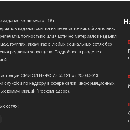
 издание kronnews.ru |
18+
Н
териалов издания ссылка на первоисточник обязательна.
ерепечатка полностьию или частично материалов издания
цах, группах, аккаунтах в любых социальных сетях без
ения редакции запрещена. Подробнее в разделе
с
ией
.
гистрации СМИ ЭЛ № ФС 77-55121 от 26.08.2013
й службой по надзору в сфере связи, информационных
вых коммуникаций (Роскомнадзор).
ых сетях: