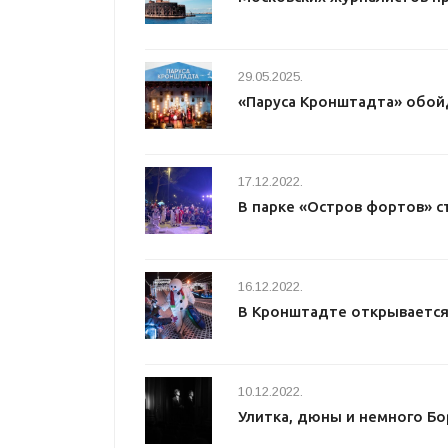
29.05.2025.
«Паруса Кронштадта» обой
17.12.2022.
В парке «Остров фортов» с
16.12.2022.
В Кронштадте открывается
10.12.2022.
Улитка, дюны и немного Бо