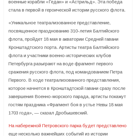
военные корабли «Гедан» и «Астрильд». Эта победа
стала в первой в героической истории русского флота.
«Уникальное театрализованное представление,
посвященное празднованию 310-летия Балтийского
флота, пройдет 18 мая в акватории Средней гавани
Кронштадтского порта. Артисты театра Балтийского
флота и участники военно-исторических клубов
Петербурга разыграют на воде фрагмент первого
сражения русского флота, под командованием Петра
Первого. В ходе театрализованного представления,
которое начнется в Кронштадтской гавани сразу после
завершения Военно-морского парада, артисты покажут
гостям праздника «Фрагмент боя в устье Невы 18 мая
1703 года», — сказал Дробышевский.
На набережной Петровского парка будет представлено
еще несколько важнейших событий из истории