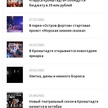
«Паруса Кронштадта» обойдутся
бюджету в 39 млн рублей
17.12.2022.
В парке «Остров фортов» стартовал
проект «Морская зимняя сказка»
16.12.2022.
В Кронштадте открывается новогодняя
ярмарка
10.12.2022.
Улитка, дюны и немного Борхеса
15.09.2022.
Новый театральный сезон в Кронштадте
начнется в октябре