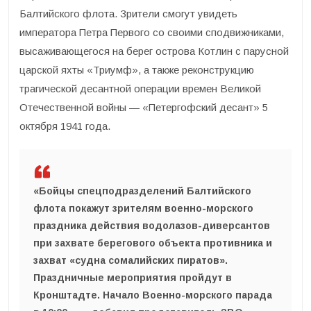
Балтийского флота. Зрители смогут увидеть
императора Петра Первого со своими сподвижниками,
высаживающегося на берег острова Котлин с парусной
царской яхты «Триумф», а также реконструкцию
трагической десантной операции времен Великой
Отечественной войны — «Петергофский десант» 5
октября 1941 года.
«Бойцы спецподразделений Балтийского
флота покажут зрителям военно-морского
праздника действия водолазов-диверсантов
при захвате берегового объекта противника и
захват «судна сомалийских пиратов».
Праздничные мероприятия пройдут в
Кронштадте.
Начало Военно-морского парада