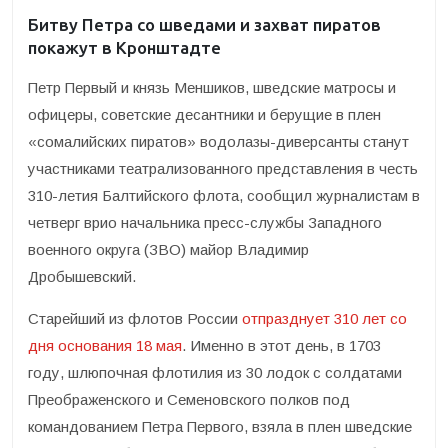
Битву Петра со шведами и захват пиратов
покажут в Кронштадте
Петр Первый и князь Меншиков, шведские матросы и
офицеры, советские десантники и берущие в плен
«сомалийских пиратов» водолазы-диверсанты станут
участниками театрализованного представления в честь
310-летия Балтийского флота, сообщил журналистам в
четверг врио начальника пресс-службы Западного
военного округа (ЗВО) майор Владимир
Дробышевский.
Старейший из флотов России
отпразднует 310 лет со
дня основания 18 мая
. Именно в этот день, в 1703
году, шлюпочная флотилия из 30 лодок с солдатами
Преображенского и Семеновского полков под
командованием Петра Первого, взяла в плен шведские