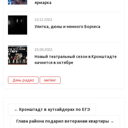
ярмарка
10.12.2022.
Улитка, дюны и немного Борхеса
15.09.2022.
Новый театральный сезон в Кронштадте
начнется в октябре
День радио
митинг
← Кронштадт в аутсайдерах по ЕГЭ
Глава района подарил ветеранам квартиры →