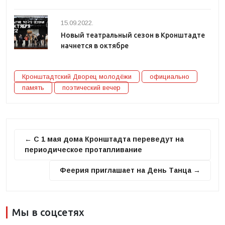
15.09.2022.
Новый театральный сезон в Кронштадте
начнется в октябре
Кронштадтский Дворец молодёжи
официально
память
поэтический вечер
← С 1 мая дома Кронштадта переведут на
периодическое протапливание
Феерия приглашает на День Танца →
Мы в соцсетях