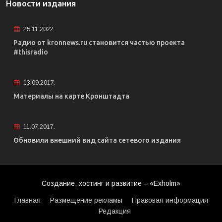
Новости издания
25.11.2022.
Радио от kronnews.ru становится частью проекта
#thisradio
13.09.2017.
Материалы на карте Кронштадта
11.07.2017.
Обновили внешний вид сайта сетевого издания
Создание, хостинг и развитие – «Exholm»
Главная
Размещение рекламы
Правовая информация
Редакция