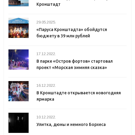
Кронштадт
29.05.2025.
«Паруса Кронштадта» обойдутся
бюджету в 39 млн рублей
17.12.2022.
В парке «Остров фортов» стартовал
проект «Морская зимняя сказка»
16.12.2022.
В Кронштадте открывается новогодняя
ярмарка
10.12.2022.
Улитка, дюны и немного Борхеса