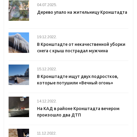
04.07.2025.
Дерево упало на жительницу Кронштадта
19.12.2022.
В Кронштадте от некачественной уборки
снега с крыш пострадал мужчина
15.12.2022.
В Кронштадте ищут двух подростков,
которые потушили «Вечный огонь»
14.12.2022.
На КАД в районе Кронштадта вечером
произошло два ДТП
11.12.2022.