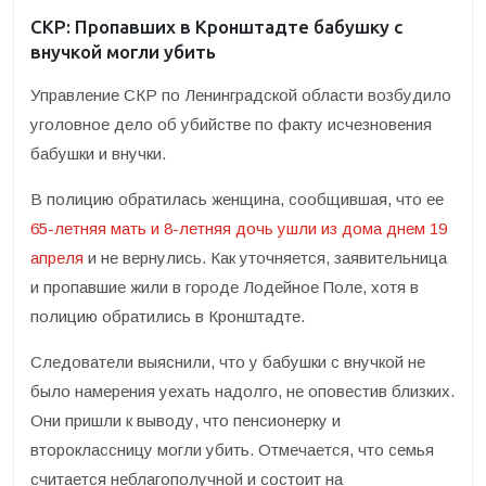
СКР: Пропавших в Кронштадте бабушку с
внучкой могли убить
Управление СКР по Ленинградской области возбудило
уголовное дело об убийстве по факту исчезновения
бабушки и внучки.
В полицию обратилась женщина, сообщившая, что ее
65-летняя мать и 8-летняя дочь ушли из дома днем 19
апреля
и не вернулись. Как уточняется, заявительница
и пропавшие жили в городе Лодейное Поле, хотя в
полицию обратились в Кронштадте.
Следователи выяснили, что у бабушки с внучкой не
было намерения уехать надолго, не оповестив близких.
Они пришли к выводу, что пенсионерку и
второклассницу могли убить. Отмечается, что семья
считается неблагополучной и состоит на