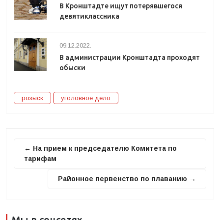
В Кронштадте ищут потерявшегося
девятиклассника
09.12.2022.
В администрации Кронштадта проходят
обыски
розыск
уголовное дело
← На прием к председателю Комитета по
тарифам
Районное первенство по плаванию →
Мы в соцсетях