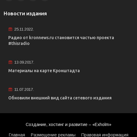
Новости издания
25.11.2022.
Радио от kronnews.ru становится частью проекта
#thisradio
13.09.2017.
Материалы на карте Кронштадта
11.07.2017.
Обновили внешний вид сайта сетевого издания
Создание, хостинг и развитие – «Exholm»
Главная
Размещение рекламы
Правовая информация