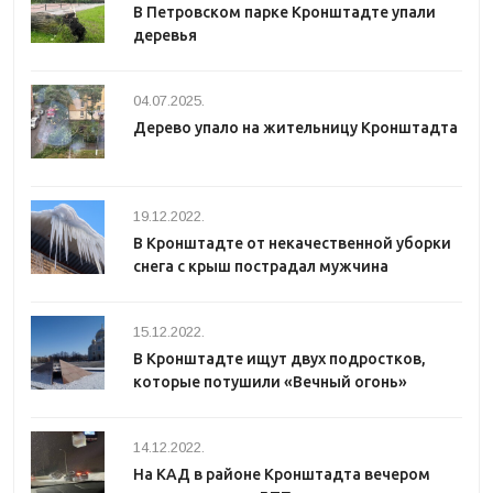
В Петровском парке Кронштадте упали
деревья
04.07.2025.
Дерево упало на жительницу Кронштадта
19.12.2022.
В Кронштадте от некачественной уборки
снега с крыш пострадал мужчина
15.12.2022.
В Кронштадте ищут двух подростков,
которые потушили «Вечный огонь»
14.12.2022.
На КАД в районе Кронштадта вечером