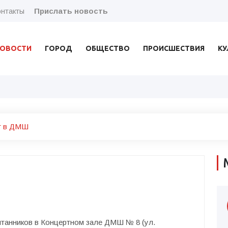
нтакты
Прислать новость
ОВОСТИ
ГОРОД
ОБЩЕСТВО
ПРОИСШЕСТВИЯ
КУ
т в ДМШ
питанников в Концертном зале ДМШ № 8 (ул.