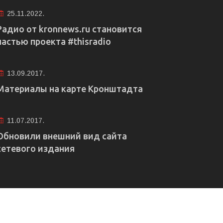
25.11.2022.
Радио от kronnews.ru становится
частью проекта #thisradio
13.09.2017.
Материалы на карте Кронштадта
11.07.2017.
Обновили внешний вид сайта
сетевого издания
е рекламы
Правовая информация
Редакция