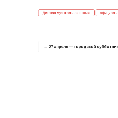
Детская музыкальная школа
официаль
← 27 апреля — городской субботни