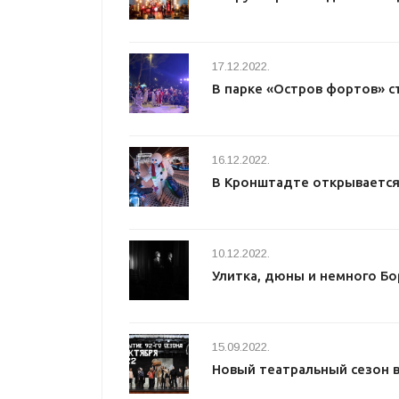
17.12.2022.
В парке «Остров фортов» с
16.12.2022.
В Кронштадте открывается
10.12.2022.
Улитка, дюны и немного Бо
15.09.2022.
Новый театральный сезон 