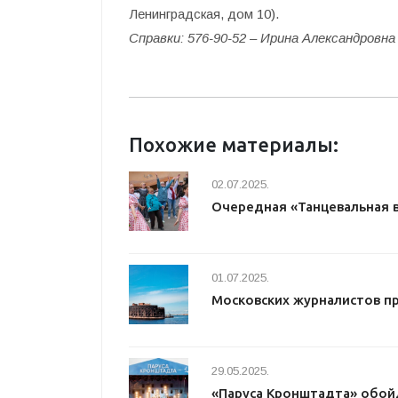
Ленинградская, дом 10).
Справки: 576-90-52 – Ирина Александровна
Похожие материалы:
02.07.2025.
Очередная «Танцевальная 
01.07.2025.
Московских журналистов п
29.05.2025.
«Паруса Кронштадта» обой