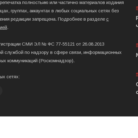
ерепечатка полностьию или частично материалов издания
цах, группах, аккаунтах в любых социальных сетях без
ения редакции запрещена. Подробнее в разделе
с
ией
.
гистрации СМИ ЭЛ № ФС 77-55121 от 26.08.2013
й службой по надзору в сфере связи, информационных
вых коммуникаций (Роскомнадзор).
ых сетях:
Главная
Размещени