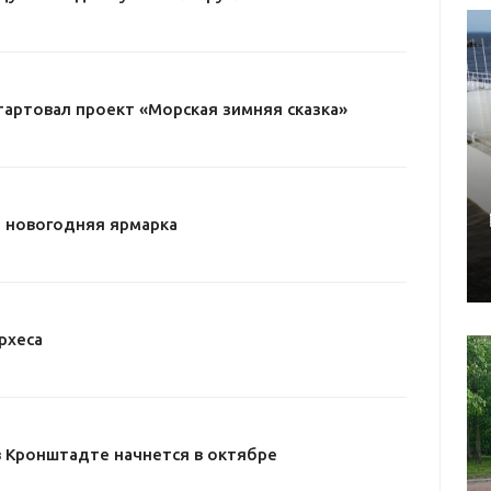
тартовал проект «Морская зимняя сказка»
 новогодняя ярмарка
рхеса
в Кронштадте начнется в октябре