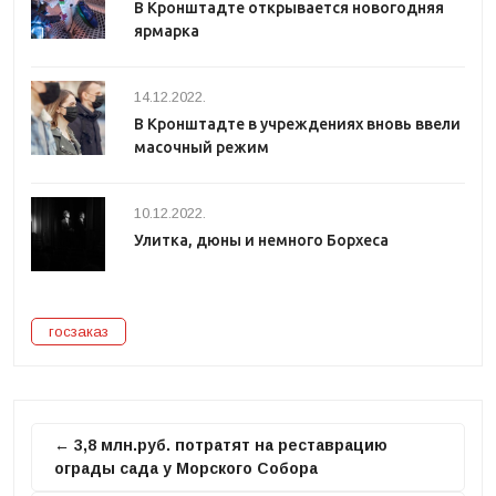
В Кронштадте открывается новогодняя
ярмарка
14.12.2022.
В Кронштадте в учреждениях вновь ввели
масочный режим
10.12.2022.
Улитка, дюны и немного Борхеса
госзаказ
← 3,8 млн.руб. потратят на реставрацию
ограды сада у Морского Собора