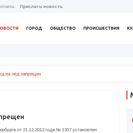
нтакты
Прислать новость
ОВОСТИ
ГОРОД
ОБЩЕСТВО
ПРОИСШЕСТВИЯ
КУ
од на лёд запрещен
апрещен
рбурга от 21.12.2012 года № 1357 установлен