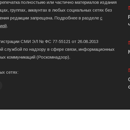
ерепечатка полностьию или частично материалов издания
цах, группах, аккаунтах в любых социальных сетях без
ения редакции запрещена. Подробнее в разделе
с
ией
.
гистрации СМИ ЭЛ № ФС 77-55121 от 26.08.2013
й службой по надзору в сфере связи, информационных
вых коммуникаций (Роскомнадзор).
ых сетях:
Главная
Размещени