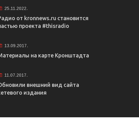
25.11.2022.
Радио от kronnews.ru становится
частью проекта #thisradio
13.09.2017.
Материалы на карте Кронштадта
11.07.2017.
Обновили внешний вид сайта
сетевого издания
е рекламы
Правовая информация
Редакция