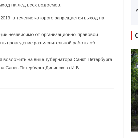
выход на лед всех водоемов
:
у
5.2013, в течение которого запрещается выход на
ций независимо от организационно-правовой
ть проведение разъяснительной работы об
я возложить на вице-губернатора Санкт-Петербурга
а Санкт-Петербурга Дивинского И.Б.
и