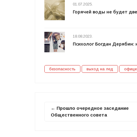
01.07.2025.
Горячей воды не будет две
18.08.2023.
Психолог Богдан Дерябин: 
безопасность
выход на лед
офици
← Прошло очередное заседание
Общественного совета