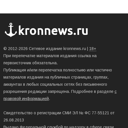
© 2012-2026 Сетевое издание kronnews.ru |
18+
При перепечатке материалов издания ссылка на
первоисточник обязательна.
Публикация и/или перепечатка полностьию или частично
материалов издания на публичных страницах, группах,
аккаунтах в любых социальных сетях без письменного
разрешения редакции запрещена. Подробнее в разделе
с
правовой информацией
.
Свидетельство о регистрации СМИ ЭЛ № ФС 77-55121 от
26.08.2013
Выдано Федеральной службой по надзору в сфере связи,