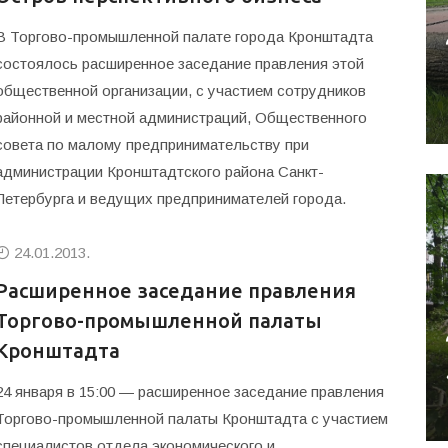
В Торгово-промышленной палате города Кронштадта
состоялось расширенное заседание правления этой
общественной организации, с участием сотрудников
районной и местной администраций, Общественного
совета по малому предпринимательству при
администрации Кронштадтского района Санкт-
Петербурга и ведущих предпринимателей города.
24.01.2013.
Расширенное заседание правления
Торгово-промышленной палаты
Кронштадта
24 января в 15:00 — расширенное заседание правления
Торгово-промышленной палаты Кронштадта с участием
специалистов отдела экономического и