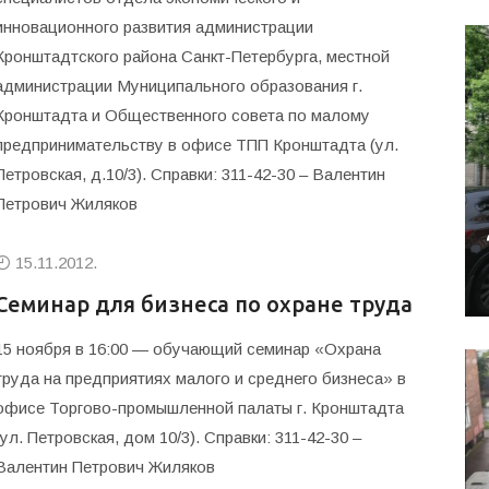
инновационного развития администрации
Кронштадтского района Санкт-Петербурга, местной
администрации Муниципального образования г.
Кронштадта и Общественного совета по малому
предпринимательству в офисе ТПП Кронштадта (ул.
Петровская, д.10/3). Справки: 311-42-30 – Валентин
Петрович Жиляков
15.11.2012.
Семинар для бизнеса по охране труда
15 ноября в 16:00 — обучающий семинар «Охрана
труда на предприятиях малого и среднего бизнеса» в
офисе Торгово-промышленной палаты г. Кронштадта
(ул. Петровская, дом 10/3). Справки: 311-42-30 –
Валентин Петрович Жиляков