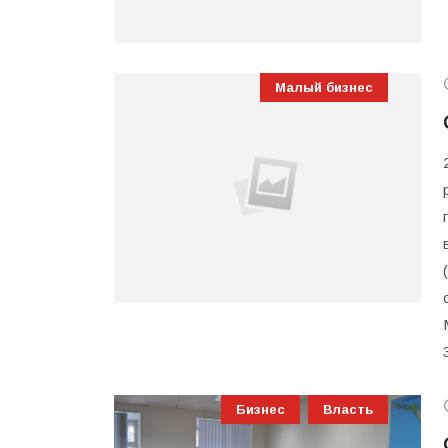
Малый бизнес
Бизнес
Власть