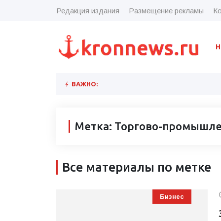
Редакция издания
Размещение рекламы
Ко
Н
ВАЖНО:
Метка: Торгово-промышле
Все материалы по метке
Бизнес