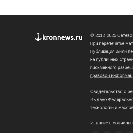
© 2012-2026 Сетевое
При перепечатке ма
Публикация и/или п
на публичных страни
письменного разреш
правовой информац
Свидетельство о ре
Выдано Федерально
технологий и массо
Издание в социальн