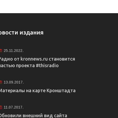
овости издания
25.11.2022.
Радио от kronnews.ru становится
частью проекта #thisradio
13.09.2017.
Материалы на карте Кронштадта
11.07.2017.
Обновили внешний вид сайта