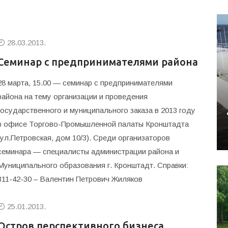
28.03.2013.
Семинар с предпринимателями района
28 марта, 15.00 — семинар с предпринимателями
района на тему организации и проведения
государственного и муниципального заказа в 2013 году
в офисе Торгово-Промышленной палаты Кронштадта
(ул.Петровская, дом 10/3). Среди организаторов
семинара — специалисты администрации района и
Муниципального образования г. Кронштадт. Справки:
311-42-30 – Валентин Петрович Жиляков
25.01.2013.
Остров перспективного бизнеса