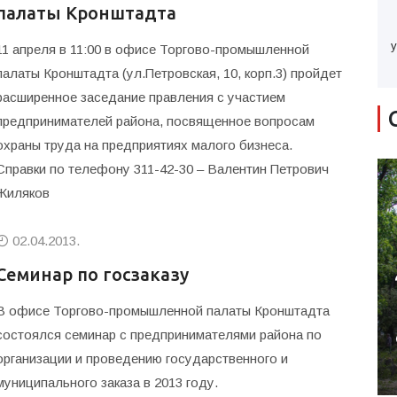
палаты Кронштадта
у
11 апреля в 11:00 в офисе Торгово-промышленной
палаты Кронштадта (ул.Петровская, 10, корп.3) пройдет
расширенное заседание правления с участием
предпринимателей района, посвященное вопросам
охраны труда на предприятиях малого бизнеса.
Справки по телефону 311-42-30 – Валентин Петрович
Жиляков
02.04.2013.
Семинар по госзаказу
В офисе Торгово-промышленной палаты Кронштадта
состоялся семинар с предпринимателями района по
организации и проведению государственного и
муниципального заказа в 2013 году.