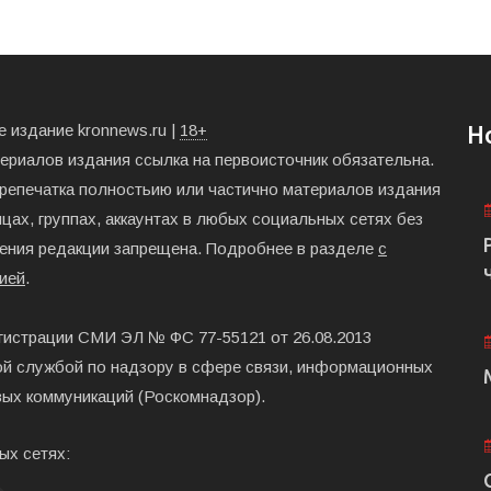
 издание kronnews.ru |
18+
Н
териалов издания ссылка на первоисточник обязательна.
ерепечатка полностьию или частично материалов издания
цах, группах, аккаунтах в любых социальных сетях без
ения редакции запрещена. Подробнее в разделе
с
ией
.
гистрации СМИ ЭЛ № ФС 77-55121 от 26.08.2013
й службой по надзору в сфере связи, информационных
вых коммуникаций (Роскомнадзор).
ых сетях: