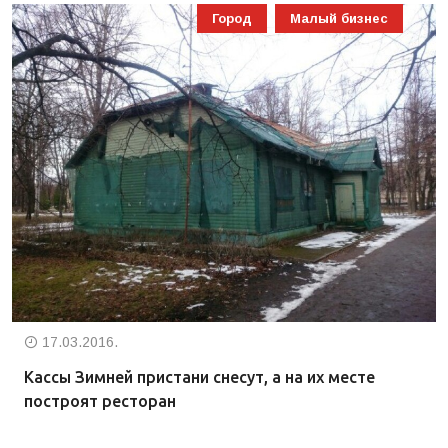
Город
Малый бизнес
17.03.2016.
Кассы Зимней пристани снесут, а на их месте
построят ресторан