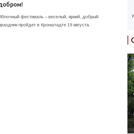
добром!
у
Яблочный фестиваль – веселый, яркий, добрый
праздник пройдет в Кронштадте 19 августа.