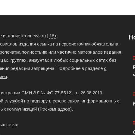
 издание kronnews.ru |
18+
Н
териалов издания ссылка на первоисточник обязательна.
ерепечатка полностьию или частично материалов издания
цах, группах, аккаунтах в любых социальных сетях без
ения редакции запрещена. Подробнее в разделе
с
ией
.
гистрации СМИ ЭЛ № ФС 77-55121 от 26.08.2013
й службой по надзору в сфере связи, информационных
вых коммуникаций (Роскомнадзор).
ых сетях: