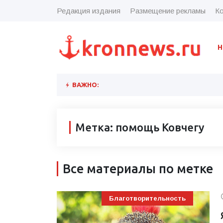
Редакция издания
Размещение рекламы
Ко
Н
ВАЖНО:
Метка: помощь Ковчегу
Все материалы по метке
Благотворительность