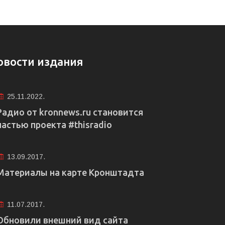
овости издания
25.11.2022.
Радио от kronnews.ru становится
частью проекта #thisradio
13.09.2017.
Материалы на карте Кронштадта
11.07.2017.
Обновили внешний вид сайта