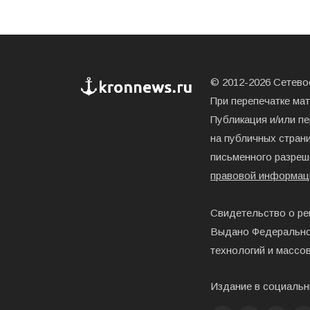
© 2012-2026 Сетевое
При перепечатке ма
Публикация и/или п
на публичных страни
письменного разреш
правовой информац
Свидетельство о ре
Выдано Федерально
технологий и массо
Издание в социальн