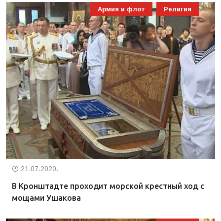
Армия и флот
Религия
21.07.2020.
В Кронштадте проходит морской крестный ход с
мощами Ушакова