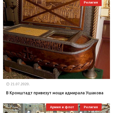
Религия
21.07.2020.
В Кронштадт привезут мощи адмирала Ушакова
Армия и флот
Религия