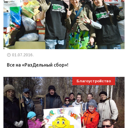
01.07.2016.
Все на «РазДельный сбор»!
Благоустройство