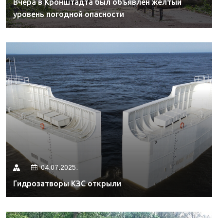
Вчера в Кронштадта был объявлен желтый
уровень погодной опасности
04.07.2025.
Гидрозатворы КЗС открыли