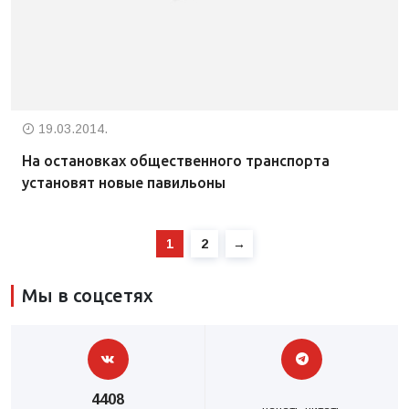
19.03.2014.
На остановках общественного транспорта
установят новые павильоны
1
2
→
Мы в соцсетях
4408