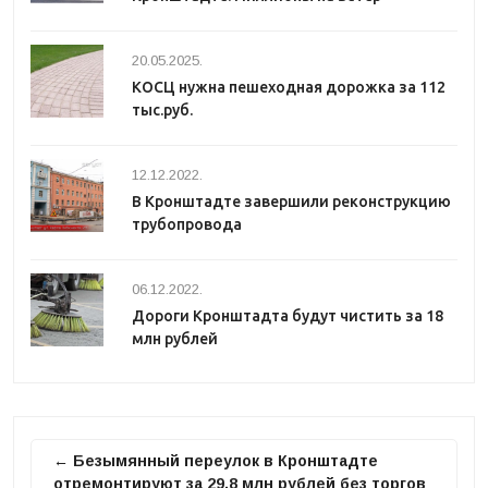
20.05.2025.
КОСЦ нужна пешеходная дорожка за 112
тыс.руб.
12.12.2022.
В Кронштадте завершили реконструкцию
трубопровода
06.12.2022.
Дороги Кронштадта будут чистить за 18
млн рублей
← Безымянный переулок в Кронштадте
отремонтируют за 29,8 млн рублей без торгов