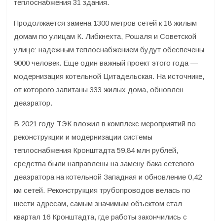
теплоснабжения 31 здания.
Продолжается замена 1300 метров сетей к 18 жилым
домам по улицам К. Либкнехта, Рошаля и Советской
улице: надежным теплоснабжением будут обеспечены
9000 человек. Еще один важный проект этого года —
модернизация котельной Цитадельская. На источнике,
от которого запитаны 333 жилых дома, обновлен
деаэратор.
В 2021 году ТЭК вложил в комплекс мероприятий по
реконструкции и модернизации системы
теплоснабжения Кронштадта 59,84 млн рублей,
средства были направлены на замену бака сетевого
деаэратора на котельной Западная и обновление 0,42
км сетей. Реконструкция трубопроводов велась по
шести адресам, самым значимым объектом стал
квартал 16 Кронштадта, где работы закончились с