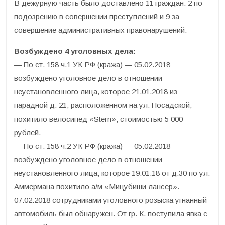
В дежурную часть было доставлено 11 граждан: 2 по
подозрению в совершении преступлений и 9 за
совершение административных правонарушений.
Возбуждено 4 уголовных дела:
— По ст. 158 ч.1 УК РФ (кража) — 05.02.2018
возбуждено уголовное дело в отношении
неустановленного лица, которое 21.01.2018 из
парадной д. 21, расположенном на ул. Посадской,
похитило велосипед «Stern», стоимостью 5 000
рублей.
— По ст. 158 ч.2 УК РФ (кража) — 05.02.2018
возбуждено уголовное дело в отношении
неустановленного лица, которое 19.01.18 от д.30 по ул.
Аммермана похитило а/м «Мицубиши лансер».
07.02.2018 сотрудниками уголовного розыска угнанный
автомобиль был обнаружен. От гр. К. поступила явка с