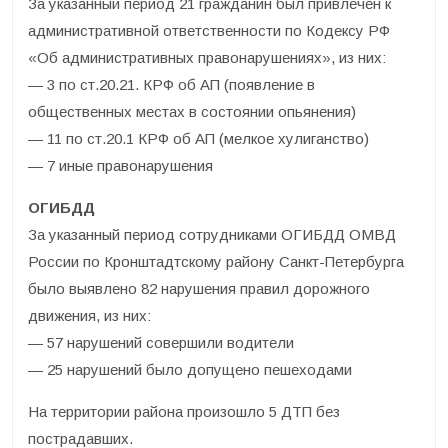
За указанный период 21 гражданин был привлечен к
административной ответственности по Кодексу РФ
«Об административных правонарушениях», из них:
— 3 по ст.20.21. КРФ об АП (появление в
общественных местах в состоянии опьянения)
— 11 по ст.20.1 КРФ об АП (мелкое хулиганство)
— 7 иные правонарушения
ОГИБДД
За указанный период сотрудниками ОГИБДД ОМВД
России по Кронштадтскому району Санкт-Петербурга
было выявлено 82 нарушения правил дорожного
движения, из них:
— 57 нарушений совершили водители
— 25 нарушений было допущено пешеходами
На территории района произошло 5 ДТП без
пострадавших.