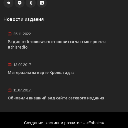
Новости издания
25.11.2022.
Радио от kronnews.ru становится частью проекта
#thisradio
13.09.2017.
Материалы на карте Кронштадта
11.07.2017.
Обновили внешний вид сайта сетевого издания
Создание, хостинг и развитие – «Exholm»