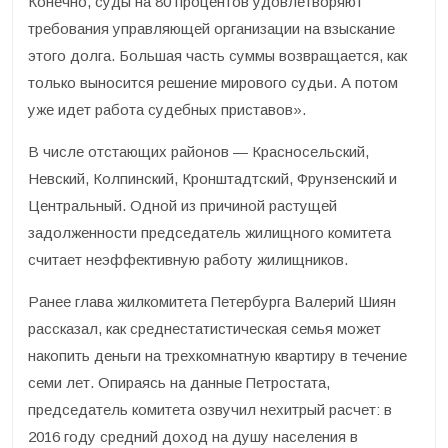
Конечно, суды на 80 процентов удовлетворяют
требования управляющей организации на взыскание
этого долга. Большая часть суммы возвращается, как
только выносится решение мирового судьи. А потом
уже идет работа судебных приставов».
В числе отстающих районов — Красносельский,
Невский, Колпинский, Кронштадтский, Фрунзенский и
Центральный. Одной из причиной растущей
задолженности председатель жилищного комитета
считает неэффективную работу жилищников.
Ранее глава жилкомитета Петербурга Валерий Шиян
рассказал, как среднестатистическая семья может
накопить деньги на трехкомнатную квартиру в течение
семи лет. Опираясь на данные Петростата,
председатель комитета озвучил нехитрый расчет: в
2016 году средний доход на душу населения в