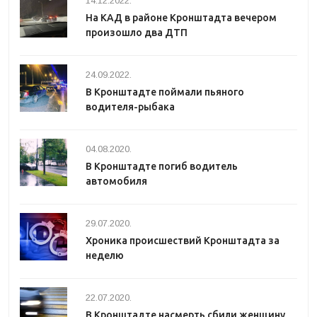
14.12.2022.
На КАД в районе Кронштадта вечером
произошло два ДТП
24.09.2022.
В Кронштадте поймали пьяного
водителя-рыбака
04.08.2020.
В Кронштадте погиб водитель
автомобиля
29.07.2020.
Хроника происшествий Кронштадта за
неделю
22.07.2020.
В Кронштадте насмерть сбили женщину