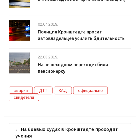
02.04.2019.
Полиция Кронштадта просит
автовладельцев усилить бдительность
22.03.2019.
На пешеходном переходе сбили
пенсионерку
авария
ДТП
КАД
официально
свидетели
← На боевых судах в Кронштадте проходят
учения