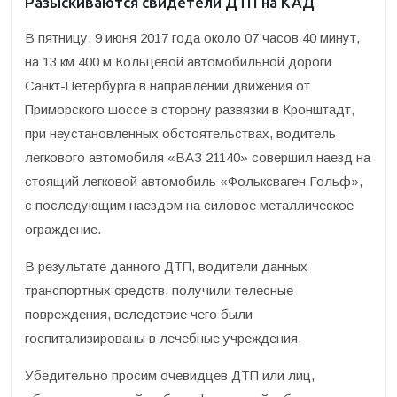
Разыскиваются свидетели ДТП на КАД
В пятницу, 9 июня 2017 года около 07 часов 40 минут,
на 13 км 400 м Кольцевой автомобильной дороги
Санкт-Петербурга в направлении движения от
Приморского шоссе в сторону развязки в Кронштадт,
при неустановленных обстоятельствах, водитель
легкового автомобиля «ВАЗ 21140» совершил наезд на
стоящий легковой автомобиль «Фольксваген Гольф»,
с последующим наездом на силовое металлическое
ограждение.
В результате данного ДТП, водители данных
транспортных средств, получили телесные
повреждения, вследствие чего были
госпитализированы в лечебные учреждения.
Убедительно просим очевидцев ДТП или лиц,