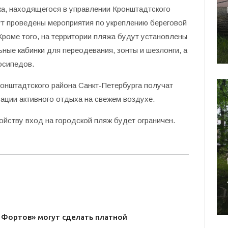
жа, находящегося в управлении Кронштадтского
ут проведены мероприятия по укреплению береговой
Кроме того, на территории пляжа будут установлены
ные кабинки для переодевания, зонты и шезлонги, а
осипедов.
ронштадтского района Санкт-Петербурга получат
ации активного отдыха на свежем воздухе.
ойству вход на городской пляж будет ограничен.
 Фортов» могут сделать платной