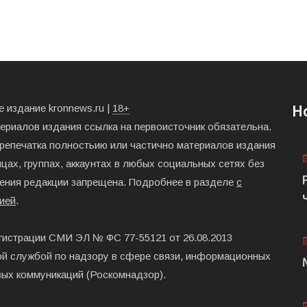
 издание kronnews.ru |
18+
Н
териалов издания ссылка на первоисточник обязательна.
ерепечатка полностьию или частично материалов издания
цах, группах, аккаунтах в любых социальных сетях без
ения редакции запрещена. Подробнее в разделе
с
ией
.
гистрации СМИ ЭЛ № ФС 77-55121 от 26.08.2013
й службой по надзору в сфере связи, информационных
вых коммуникаций (Роскомнадзор).