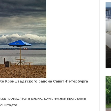
ляж Кронштадтского района Санкт-Петербурга
яжа проводятся в рамках комплексной программы
ронштадта.