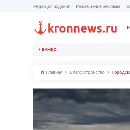
Редакция издания
Размещение рекламы
Ко
Н
ВАЖНО:
Главная
Благоустройство
Городск