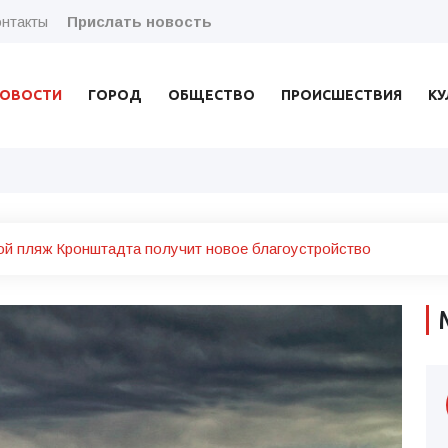
нтакты
Прислать новость
ОВОСТИ
ГОРОД
ОБЩЕСТВО
ПРОИСШЕСТВИЯ
КУ
ой пляж Кронштадта получит новое благоустройство