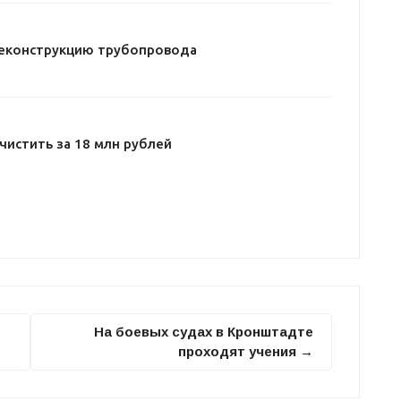
реконструкцию трубопровода
истить за 18 млн рублей
На боевых судах в Кронштадте
проходят учения →