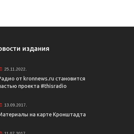
овости издания
25.11.2022.
Радио от kronnews.ru становится
частью проекта #thisradio
13.09.2017.
Материалы на карте Кронштадта
11.07.2017.