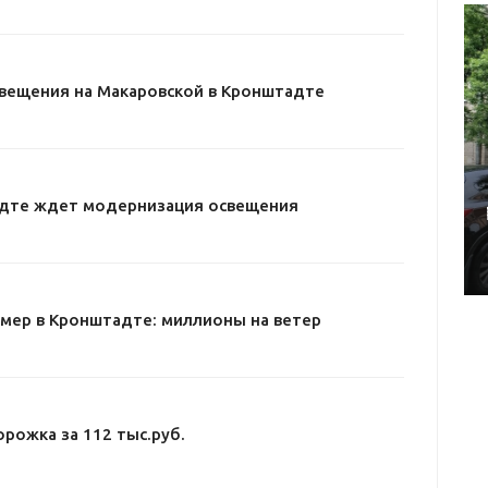
свещения на Макаровской в Кронштадте
адте ждет модернизация освещения
мер в Кронштадте: миллионы на ветер
рожка за 112 тыс.руб.