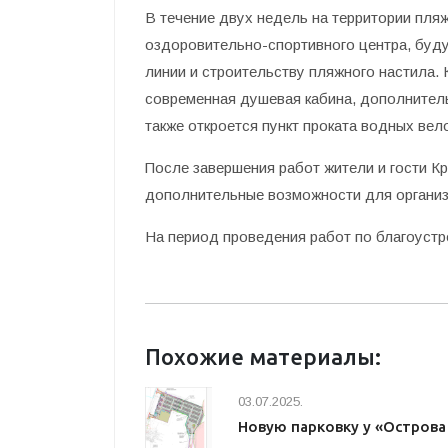
В течение двух недель на территории пля
оздоровительно-спортивного центра, буд
линии и строительству пляжного настила. 
современная душевая кабина, дополнитель
также откроется пункт проката водных вел
После завершения работ жители и гости К
дополнительные возможности для организ
На период проведения работ по благоустр
Похожие материалы:
03.07.2025.
Новую парковку у «Острова