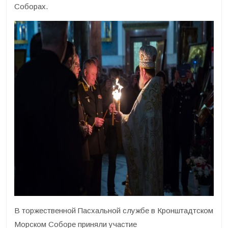
Соборах.
В торжественной Пасхальной службе в Кронштадтском
Морском Соборе приняли участие