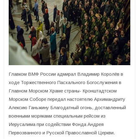
Главком ВМФ России адмирал Владимир Королёв в
ходе Торжественного Пасхального Богослужения в
Главном Морском Храме страны- Кронштадтском
Морском Соборе передал настоятелю Архимандриту
Алексию Ганьжину Благодатный огонь, доставленный
военными моряками специальным рейсом из
Иерусалима при содействии Фонда Андрея
Первозванного и Русской Православной Церкви.