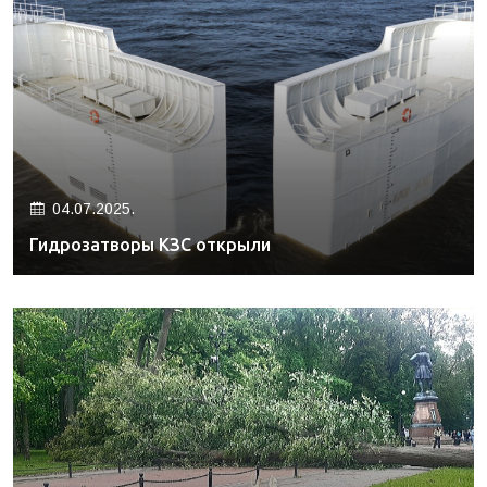
04.07.2025.
Гидрозатворы КЗС открыли