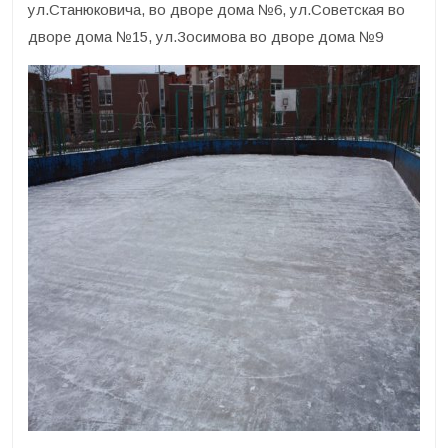
ул.Станюковича, во дворе дома №6, ул.Советская во
дворе дома №15, ул.Зосимова во дворе дома №9