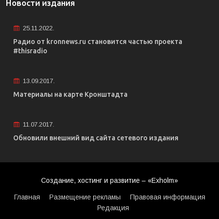
Новости издания
25.11.2022.
Радио от kronnews.ru становится частью проекта
#thisradio
13.09.2017.
Материалы на карте Кронштадта
11.07.2017.
Обновили внешний вид сайта сетевого издания
Создание, хостинг и развитие – «Exholm»
Главная
Размещение рекламы
Правовая информация
Редакция