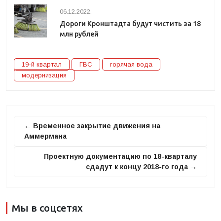
06.12.2022.
Дороги Кронштадта будут чистить за 18
млн рублей
19-й квартал
ГВС
горячая вода
модернизация
← Временное закрытие движения на
Аммермана
Проектную документацию по 18-кварталу
сдадут к концу 2018-го года →
Мы в соцсетях