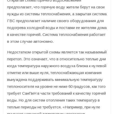
Открытая схема горячего водоснабжения
предполагает, что горячую воду жители берут на свои
нужды из системы теплоснабжения, а закрытая система
ГВС предполагает наличие своего оборудования для
подогрева холодной воды и поставки ее жителям дома
в качестве горячей. Система теплоснабжения работает
в этом случае автономно.
Недостатком открытой схемы является так называемый
перетоп. Это означает, что в относительно теплые дни
когда температура наружного воздуха близка к нулевой
отметке или выше нуля, теплоснабжающая компания
вынуждена поддерживать минимальную температуру
теплоносителя на уровне не ниже 60 градусов, как того
требует СанПиН в части требований к качеству горячей
воды. Но для систем отопления таких температур в
теплые периоды не требуется. «Например, при нуле
градусов наружной температуры показатель