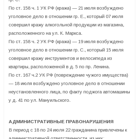
По ст. 158 ч. 1 УК РФ (кража) — 21 июля возбуждено
уголовное дело в отношении гр. Е., который 07 июля
совершил кражу алкогольной продукции из магазина,
расположенного на ул. К. Маркса.
По ст. 158 ч. 2 УК РФ (кража) — 19 июля возбуждено
уголовное дело в отношении гр. С., который 15 июля
совершил кражу инструментов и велосипеда из
квартиры, расположенной в д. 5 по пр. Ленина.
По ст. 167 ч.2 УК РФ (повреждение чужого имущества)
— 18 июля возбуждено уголовное дело в отношении
неустановленного лица, по факту поджога автомашины
у д. 41 по ул. Мануильского.
АДМИНИСТРАТИВНЫЕ ПРАВОНАРУШЕНИЯ
В период с 18 по 24 июля 22 гражданина привлечены к
административной ответственности, из них: