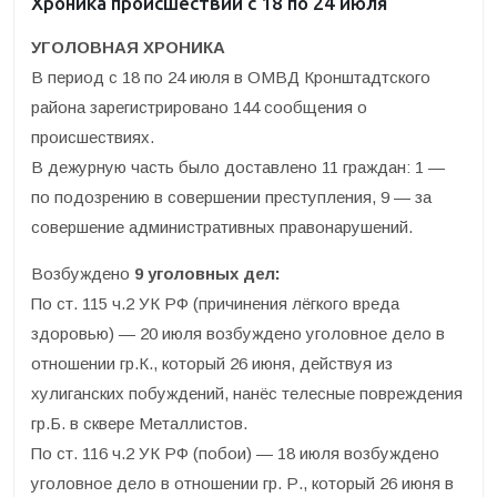
Хроника происшествий с 18 по 24 июля
УГОЛОВНАЯ ХРОНИКА
В период с 18 по 24 июля в ОМВД Кронштадтского
района зарегистрировано 144 сообщения о
происшествиях.
В дежурную часть было доставлено 11 граждан: 1 —
по подозрению в совершении преступления, 9 — за
совершение административных правонарушений.
Возбуждено
9 уголовных дел:
По ст. 115 ч.2 УК РФ (причинения лёгкого вреда
здоровью) — 20 июля возбуждено уголовное дело в
отношении гр.К., который 26 июня, действуя из
хулиганских побуждений, нанёс телесные повреждения
гр.Б. в сквере Металлистов.
По ст. 116 ч.2 УК РФ (побои) — 18 июля возбуждено
уголовное дело в отношении гр. Р., который 26 июня в