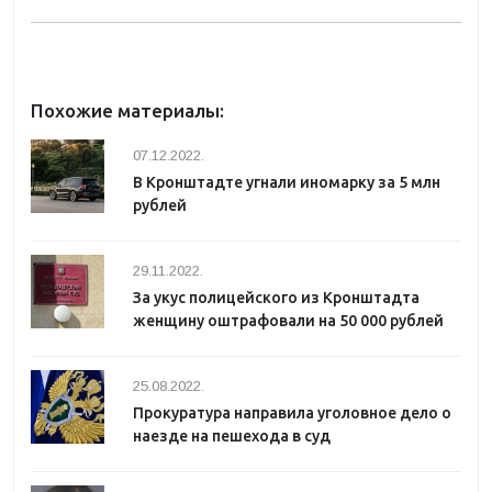
Похожие материалы:
07.12.2022.
В Кронштадте угнали иномарку за 5 млн
рублей
29.11.2022.
За укус полицейского из Кронштадта
женщину оштрафовали на 50 000 рублей
25.08.2022.
Прокуратура направила уголовное дело о
наезде на пешехода в суд