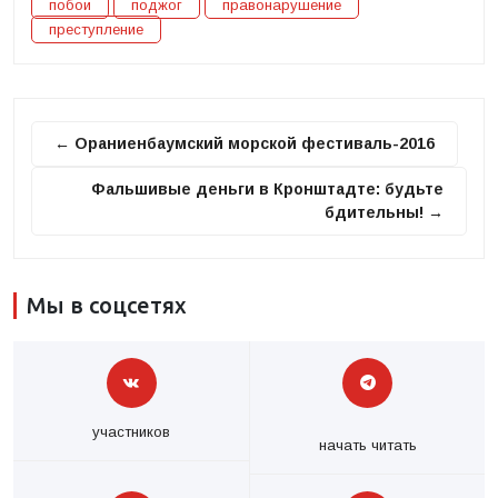
побои
поджог
правонарушение
преступление
← Ораниенбаумский морской фестиваль-2016
Фальшивые деньги в Кронштадте: будьте
бдительны! →
Мы в соцсетях
участников
начать читать