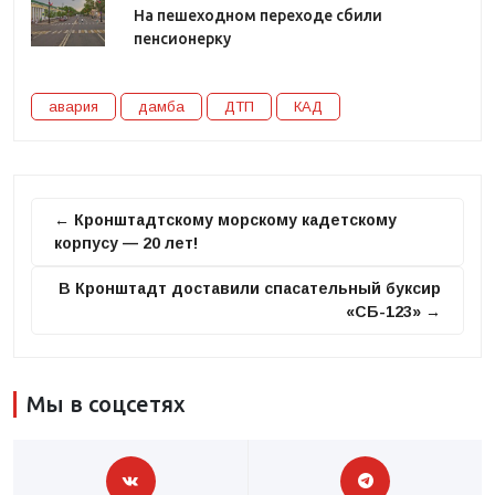
На пешеходном переходе сбили
пенсионерку
авария
дамба
ДТП
КАД
← Кронштадтскому морскому кадетскому
корпусу — 20 лет!
В Кронштадт доставили спасательный буксир
«СБ-123» →
Мы в соцсетях