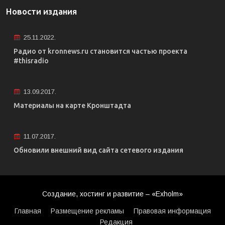
Новости издания
25.11.2022.
Радио от kronnews.ru становится частью проекта
#thisradio
13.09.2017.
Материалы на карте Кронштадта
11.07.2017.
Обновили внешний вид сайта сетевого издания
Создание, хостинг и развитие – «Exholm»
Главная
Размещение рекламы
Правовая информация
Редакция