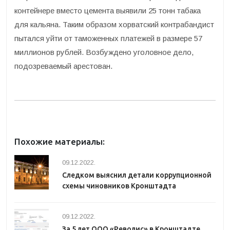
контейнере вместо цемента выявили 25 тонн табака
для кальяна. Таким образом хорватский контрабандист
пытался уйти от таможенных платежей в размере 57
миллионов рублей. Возбуждено уголовное дело,
подозреваемый арестован.
Похожие материалы:
09.12.2022.
Следком выяснил детали коррупционной
схемы чиновников Кронштадта
09.12.2022.
За 5 лет ООО «Револис» в Кронштадте