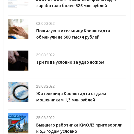
заработало более 625 млн рублей
02.09.2022.
Пожилую жительницу Кронштадта
обманули на 600 тысяч рублей
29.08.2022.
Три года условно за удар ножом
28.08.2022.
Жительница Кронштадта отдала
мошенникам 1,3 млн рублей
25.08.2022.
Бывшего работника КМОЛЗ приговорили
к 6,5 годам условно