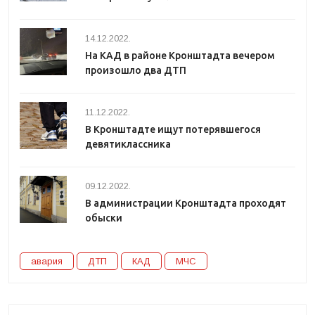
14.12.2022.
На КАД в районе Кронштадта вечером
произошло два ДТП
11.12.2022.
В Кронштадте ищут потерявшегося
девятиклассника
09.12.2022.
В администрации Кронштадта проходят
обыски
авария
ДТП
КАД
МЧС