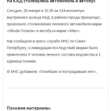
На КАД столкнулись автомобиль и автобус
Cегодня, 29 января в 15:25 на 134 километре
внутреннего кольца КАД, в районе города Кронштадт,
произошло столкновение легкового автомобиля марки
«Skoda Octavia» и автобуса марки «Man».
Как сообщили в пресс-службе МЧС по Санкт-
Петербургу, к ликвидации последствий аварии было
привлечено 5 человек личного состава ведомства и 1
единица техники.
В МЧС добавили: «Погибших и пострадавших нет».
Похожие материалы: