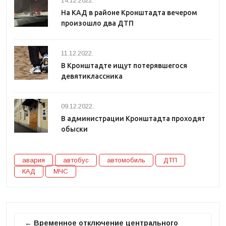
14.12.2022.
На КАД в районе Кронштадта вечером
произошло два ДТП
11.12.2022.
В Кронштадте ищут потерявшегося
девятиклассника
09.12.2022.
В администрации Кронштадта проходят
обыски
авария
автобус
автомобиль
ДТП
КАД
МЧС
← Временное отключение центрального