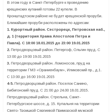
В этом году в Санкт-Петербурге к проведению
крещенских купаний готовы 22 купели. В
Кронштадтском районе не будет крещенской проруби.
Ближайшие проруби расположены по адресам:
1. Курортный район. Сестрорецк, Петровская наб.,
д. 1 (территория Храма Апостолов Петра и
Павла). С 18:00 18.01.2015 до 23:00 19.01.2015
2.
Петродворцовый район. Петергоф, Ольгин пруд. С
13:00 до 19:00 19.01.2015
3.
Петродворцовый район. Ломоносов, пруд на
территории ГМЗ «Ораниенбаум», Иликовский пр., д.1.
С 13:00 до 16:00 19.01.2015
4-5.
Петродворцовый район. Поселок Санино,
Бибигонский пруд. С 21:00 до 24.00 18.01.2015.
Петродворцовый район. Стрельна, Санкт-
Петербургское шоссе, д. 15. Купальня на территории
Свято-Троицкой Сергиевой Приморской мужской