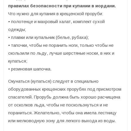
правилах безопасности при купании в иордани.
Что нужно для купания в крещенской проруби:
• полотенце и махровый халат, комплект сухой
одежды;
• плавки или купальник (белье, рубаха);
• тапочки, чтобы не поранить ноги, только чтобы не
скользили по льду, лучше шерстяные носки, в них и
купаться;
• резиновая шапочка.
Окунаться (купаться) следует в специально
оборудованных крещенских прорубях под присмотром
спасателей. Прорубь должна быть хорошо расчищена
от осколков льда, чтобы не поскользнуться и не
пораниться. Желательно, чтобы она имела лестницу
или мелководную зону для легкого выхода из воды.