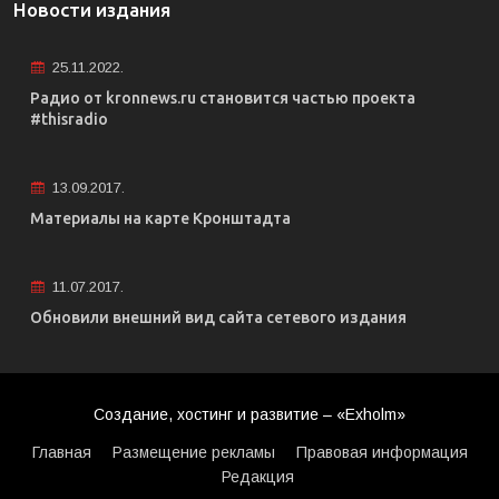
Новости издания
25.11.2022.
Радио от kronnews.ru становится частью проекта
#thisradio
13.09.2017.
Материалы на карте Кронштадта
11.07.2017.
Обновили внешний вид сайта сетевого издания
Создание, хостинг и развитие – «Exholm»
Главная
Размещение рекламы
Правовая информация
Редакция