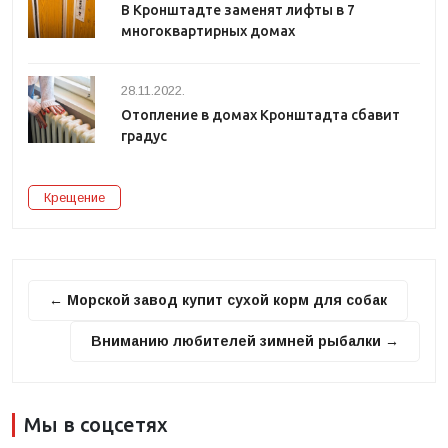
В Кронштадте заменят лифты в 7
многоквартирных домах
28.11.2022.
Отопление в домах Кронштадта сбавит
градус
Крещение
← Морской завод купит сухой корм для собак
Вниманию любителей зимней рыбалки →
Мы в соцсетях