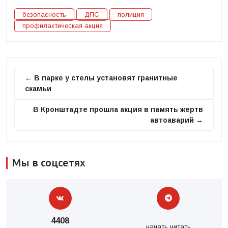
безопасность
ДПС
полиция
профилактическая акция
← В парке у стелы установят гранитные
скамьи
В Кронштадте прошла акция в память жертв
автоаварий →
Мы в соцсетях
4408
начать читать