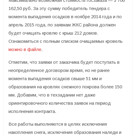
Максимально возможная стоимость госзаказа — 3 706
162,50 руб. За эту сумму победитель тендера с
момента выпадения осадков в ноябре 2014 года и по
апрель 2015 года, по заявкам ЖКС района должен
будет очищать кровлю с крыш 212 домов.
Ознакомиться с полным списком очищаемых кровель
можно в файле
.
Отметим, что заявки от заказчика будет поступать в
неопределенное договором время, но не ранее
момента выпадения осадков свыше 51 мм и
образования на кровлях снежного покрова более 150
мм. Добавим, что в техзадании нет даже
ориентировочного количества заявок на период
исполнения контракта.
Все работы выполняются в целях исключения
накопления снега, исключения образования наледи и